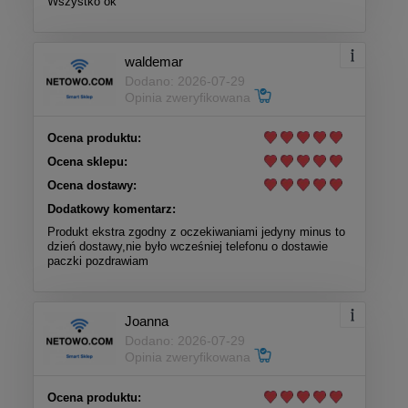
Wszystko ok
waldemar
Dodano: 2026-07-29
Opinia zweryfikowana
Ocena produktu:
Ocena sklepu:
Ocena dostawy:
Dodatkowy komentarz:
Produkt ekstra zgodny z oczekiwaniami jedyny minus to
dzień dostawy,nie było wcześniej telefonu o dostawie
paczki pozdrawiam
Joanna
Dodano: 2026-07-29
Opinia zweryfikowana
Ocena produktu: