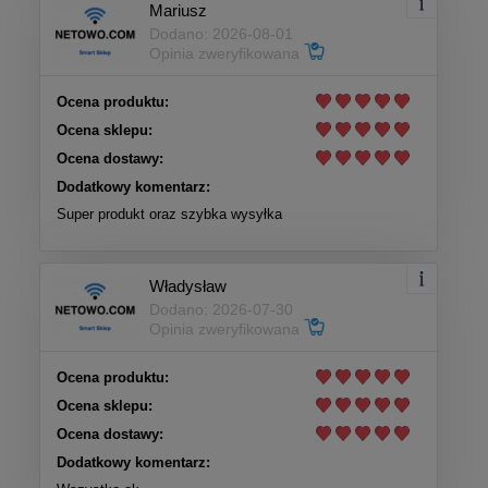
Mariusz
Dodano: 2026-08-01
Opinia zweryfikowana
Ocena produktu:
Ocena sklepu:
Ocena dostawy:
Dodatkowy komentarz:
Super produkt oraz szybka wysyłka
Władysław
Dodano: 2026-07-30
Opinia zweryfikowana
Ocena produktu:
Ocena sklepu:
Ocena dostawy:
Dodatkowy komentarz: