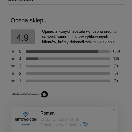
Ocena sklepu
Opinie, z których została wyliczona średnia,
4.9
są wystawione przez zweryfikowanych
klientów, którzy dokonali zakupu w sklepie.
5
(180)
4
(30)
3
(0)
2
(0)
1
(0)
Roman
Dodano: 2026-08-05
Opinia zweryfikowana