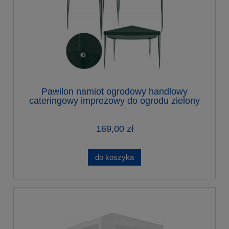
Pawilon namiot ogrodowy handlowy
cateringowy imprezowy do ogrodu zielony
3 x 3 m
169,00 zł
do koszyka