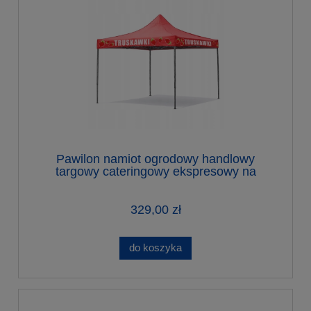
Pawilon namiot ogrodowy handlowy
targowy cateringowy ekspresowy na
truskawki 3 x 3 m
329,00 zł
do koszyka