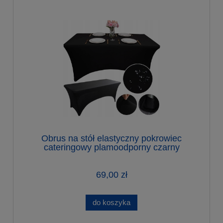
Obrus na stół elastyczny pokrowiec
cateringowy plamoodporny czarny
69,00 zł
do koszyka