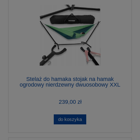
Stelaż do hamaka stojak na hamak
ogrodowy nierdzewny dwuosobowy XXL
200 kg
239,00 zł
do koszyka