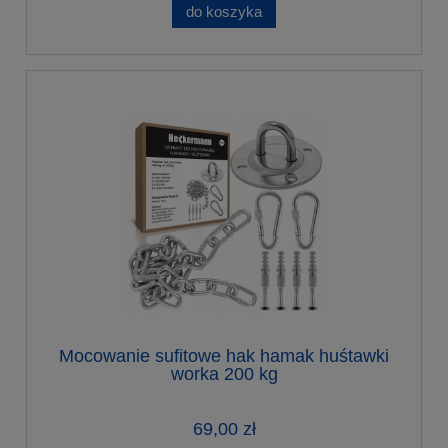
do koszyka
Mocowanie sufitowe hak hamak huśtawki
worka 200 kg
69,00 zł