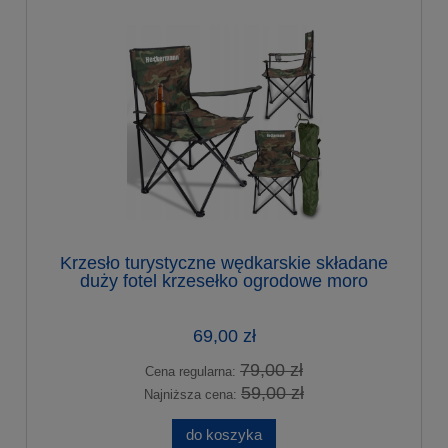
Krzesło turystyczne wędkarskie składane
duży fotel krzesełko ogrodowe moro
69,00 zł
79,00 zł
Cena regularna:
59,00 zł
Najniższa cena:
do koszyka