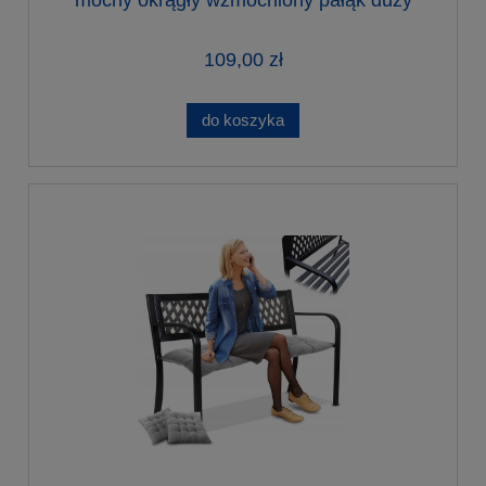
torba grafitowy
109,00 zł
do koszyka