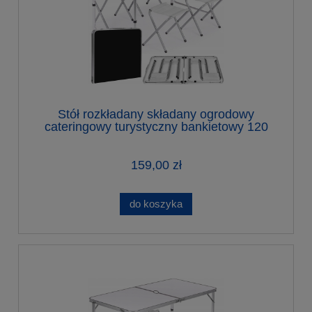
Stół rozkładany składany ogrodowy
cateringowy turystyczny bankietowy 120
cm czarny
159,00 zł
do koszyka