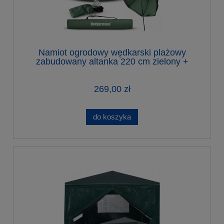
Namiot ogrodowy wędkarski plażowy
zabudowany altanka 220 cm zielony +
parasol
269,00 zł
do koszyka