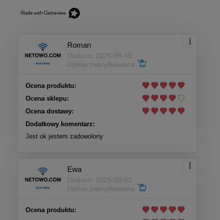
Roman
Dodano: 2026-08-05
Opinia zweryfikowana
Ocena produktu:
Ocena sklepu:
Ocena dostawy:
Dodatkowy komentarz:
Jest ok jestem zadowolony
Ewa
Dodano: 2026-08-02
Opinia zweryfikowana
Ocena produktu: