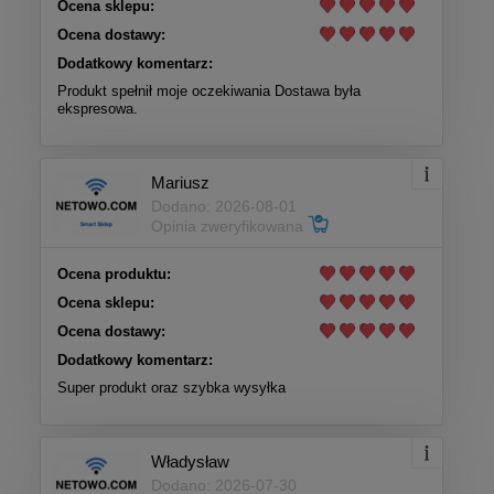
Ocena sklepu:
Ocena dostawy:
Dodatkowy komentarz:
Produkt spełnił moje oczekiwania Dostawa była
ekspresowa.
Mariusz
Dodano: 2026-08-01
Opinia zweryfikowana
Ocena produktu:
Ocena sklepu:
Ocena dostawy:
Dodatkowy komentarz:
Super produkt oraz szybka wysyłka
Władysław
Dodano: 2026-07-30