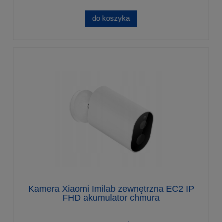
do koszyka
Kamera Xiaomi Imilab zewnętrzna EC2 IP
FHD akumulator chmura