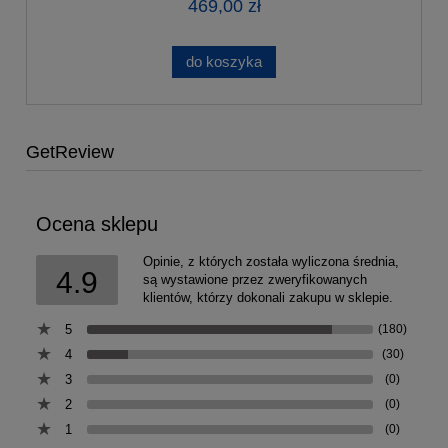
469,00 zł
do koszyka
GetReview
Ocena sklepu
Opinie, z których została wyliczona średnia,
4.9
są wystawione przez zweryfikowanych
klientów, którzy dokonali zakupu w sklepie.
5
(180)
4
(30)
3
(0)
2
(0)
1
(0)