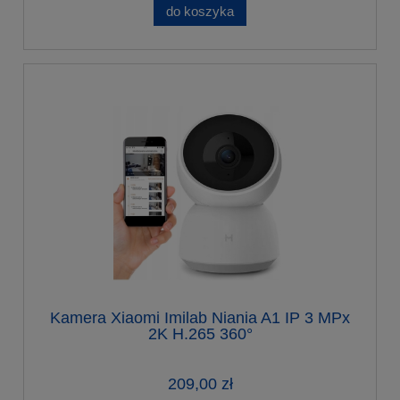
do koszyka
Kamera Xiaomi Imilab Niania A1 IP 3 MPx
2K H.265 360°
209,00 zł