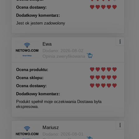
Ocena dostawy:
Dodatkowy komentarz:
Jest ok jestem zadowolony
Ewa
Dodano: 2026-08-02
Opinia zweryfikowana
Ocena produktu:
Ocena sklepu:
Ocena dostawy:
Dodatkowy komentarz:
Produkt spełnił moje oczekiwania Dostawa była
ekspresowa.
Mariusz
Dodano: 2026-08-01