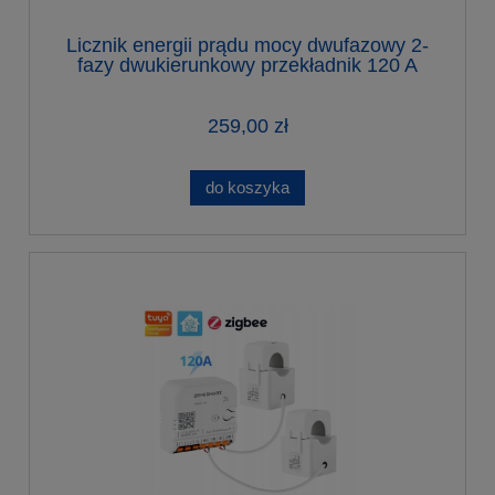
Licznik energii prądu mocy dwufazowy 2-
fazy dwukierunkowy przekładnik 120 A
WiFi Tuya
259,00 zł
do koszyka