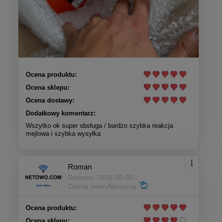
Ocena produktu:
Ocena sklepu:
Ocena dostawy:
Dodatkowy komentarz:
Wszytko ok super obsługa / bardzo szybka reakcja
mejlowa i szybka wysyłka
Roman
Dodano: 2026-08-05
Opinia zweryfikowana
Ocena produktu:
Ocena sklepu: