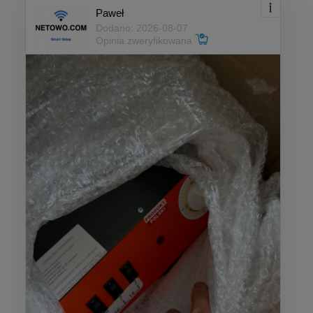
Paweł
Dodano: 2026-08-07
Opinia zweryfikowana