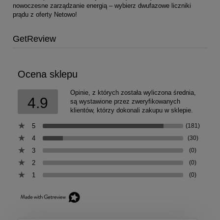
nowoczesne zarządzanie energią – wybierz dwufazowe liczniki
prądu z oferty Netowo!
GetReview
Ocena sklepu
Opinie, z których została wyliczona średnia,
4.9
są wystawione przez zweryfikowanych
klientów, którzy dokonali zakupu w sklepie.
5
(181)
4
(30)
3
(0)
2
(0)
1
(0)