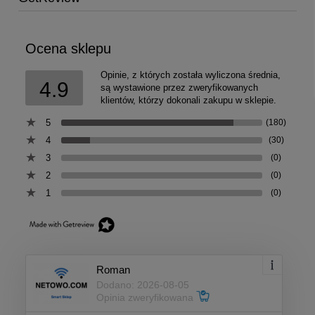
Ocena sklepu
Opinie, z których została wyliczona średnia,
4.9
są wystawione przez zweryfikowanych
klientów, którzy dokonali zakupu w sklepie.
5
(180)
4
(30)
3
(0)
2
(0)
1
(0)
Roman
Dodano: 2026-08-05
Opinia zweryfikowana