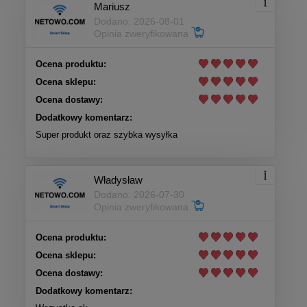
Mariusz
Dodano: 2026-08-01
Opinia zweryfikowana
Ocena produktu:
Ocena sklepu:
Ocena dostawy:
Dodatkowy komentarz:
Super produkt oraz szybka wysyłka
Władysław
Dodano: 2026-07-30
Opinia zweryfikowana
Ocena produktu:
Ocena sklepu:
Ocena dostawy:
Dodatkowy komentarz: