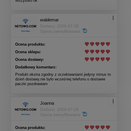
Wszystko ok
waldemar
Dodano: 2026-07-29
Opinia zweryfikowana
Ocena produktu:
Ocena sklepu:
Ocena dostawy:
Dodatkowy komentarz:
Produkt ekstra zgodny z oczekiwaniami jedyny minus to
dzień dostawy,nie było wcześniej telefonu o dostawie
paczki pozdrawiam
Joanna
Dodano: 2026-07-29
Opinia zweryfikowana
Ocena produktu: