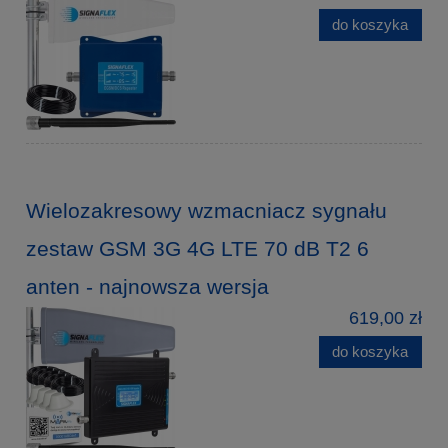
do koszyka
Wielozakresowy wzmacniacz sygnału
zestaw GSM 3G 4G LTE 70 dB T2 6
anten - najnowsza wersja
619,00 zł
do koszyka