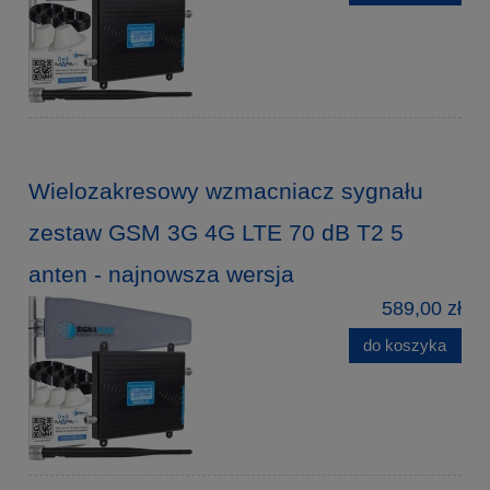
Wielozakresowy wzmacniacz sygnału
zestaw GSM 3G 4G LTE 70 dB T2 5
anten - najnowsza wersja
589,00 zł
do koszyka