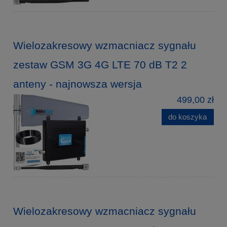
Wielozakresowy wzmacniacz sygnału
zestaw GSM 3G 4G LTE 70 dB T2 2
anteny - najnowsza wersja
499,00 zł
do koszyka
Wielozakresowy wzmacniacz sygnału