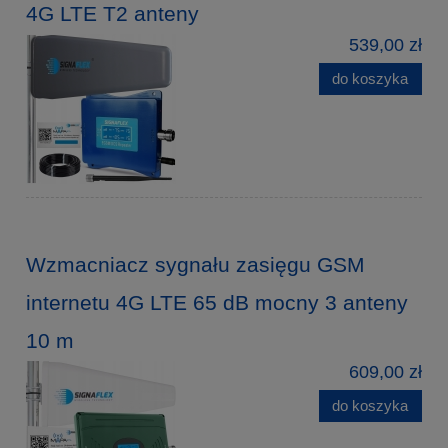
4G LTE T2 anteny
539,00 zł
do koszyka
Wzmacniacz sygnału zasięgu GSM
internetu 4G LTE 65 dB mocny 3 anteny
10 m
609,00 zł
do koszyka