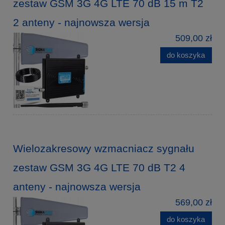
zestaw GSM 3G 4G LTE 70 dB 15 m T2
2 anteny - najnowsza wersja
509,00 zł
do koszyka
Wielozakresowy wzmacniacz sygnału
zestaw GSM 3G 4G LTE 70 dB T2 4
anteny - najnowsza wersja
569,00 zł
do koszyka