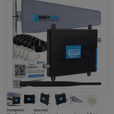
Dostępność:
duża ilość