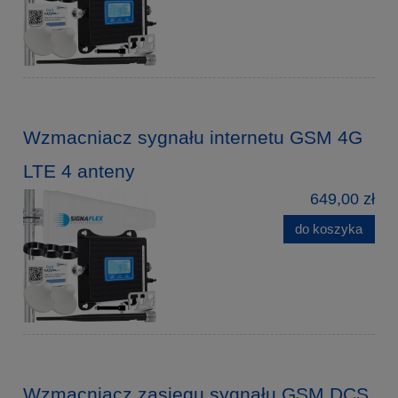
Wzmacniacz sygnału internetu GSM 4G
LTE 4 anteny
649,00 zł
do koszyka
Wzmacniacz zasięgu sygnału GSM DCS