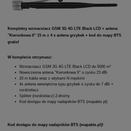
Kompletny wzmacniacz GSM 3G 4G LTE Black LCD + antena
"Kierunkowa II" 15 m z 4 x antena grzybek + kod do mapy BTS
gratis!
W komplecie otrzymasz:
Wzmacniacz GSM 3G 4G LTE Black LCD do 5000 m²
Nowoczesna antena "Kierunkowa II" o zysku 23 dBi
20 m kabla wraz z wtykami N męskimi
4x antena wewnętrzna typu grzybek o zysku do 7 dBi +
rozdzielacz
Splitter (rozdzielacz) 2-drożny
Kod dostępu do mapy nadajników BTS (mapabts.pl)
Kod dostępu do mapy nadajników BTS (mapabts.pl)!