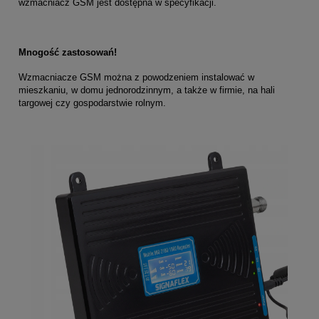
wzmacniacz GSM jest dostępna w specyfikacji.
Mnogość zastosowań!
Wzmacniacze GSM można z powodzeniem instalować w
mieszkaniu, w domu jednorodzinnym, a także w firmie, na hali
targowej czy gospodarstwie rolnym.