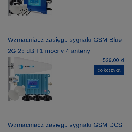
Wzmacniacz zasięgu sygnału GSM Blue
2G 28 dB T1 mocny 4 anteny
529,00 zł
do koszyka
Wzmacniacz zasięgu sygnału GSM DCS