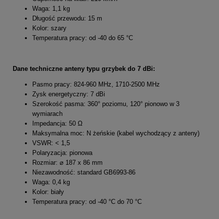
Waga: 1,1 kg
Długość przewodu: 15 m
Kolor: szary
Temperatura pracy: od -40 do 65 °C
Dane techniczne anteny typu grzybek do 7 dBi:
Pasmo pracy: 824-960 MHz, 1710-2500 MHz
Zysk energetyczny: 7 dBi
Szerokość pasma: 360° poziomu, 120° pionowo w 3
wymiarach
Impedancja: 50 Ω
Maksymalna moc: N żeńskie (kabel wychodzący z anteny)
VSWR: < 1,5
Polaryzacja: pionowa
Rozmiar: ⌀ 187 x 86 mm
Niezawodność: standard GB6993-86
Waga: 0,4 kg
Kolor: biały
Temperatura pracy: od -40 °C do 70 °C