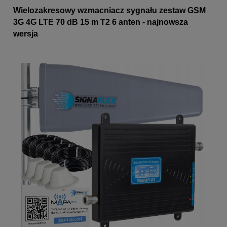
Wielozakresowy wzmacniacz sygnału zestaw GSM
3G 4G LTE 70 dB 15 m T2 6 anten - najnowsza
wersja