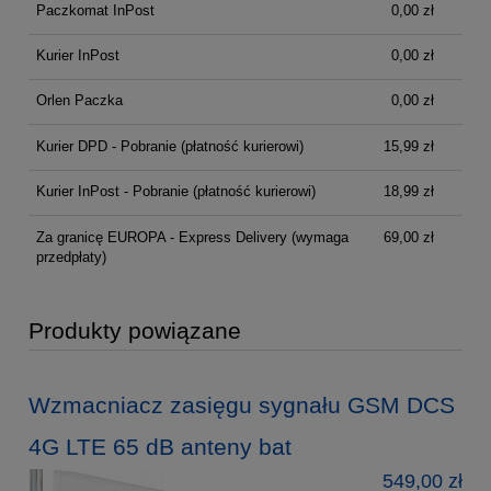
Paczkomat InPost
0,00 zł
Kurier InPost
0,00 zł
Orlen Paczka
0,00 zł
Kurier DPD - Pobranie (płatność kurierowi)
15,99 zł
Kurier InPost - Pobranie (płatność kurierowi)
18,99 zł
Za granicę EUROPA - Express Delivery
(wymaga
69,00 zł
przedpłaty)
Produkty powiązane
Wzmacniacz zasięgu sygnału GSM DCS
4G LTE 65 dB anteny bat
549,00 zł