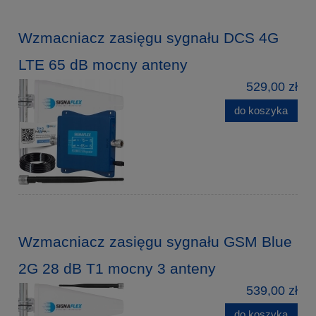
Wzmacniacz zasięgu sygnału DCS 4G
LTE 65 dB mocny anteny
529,00 zł
do koszyka
Wzmacniacz zasięgu sygnału GSM Blue
2G 28 dB T1 mocny 3 anteny
539,00 zł
do koszyka