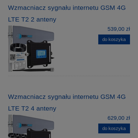
Wzmacniacz sygnału internetu GSM 4G
LTE T2 2 anteny
539,00 zł
do koszyka
Wzmacniacz sygnału internetu GSM 4G
LTE T2 4 anteny
629,00 zł
do koszyka