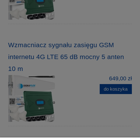
Wzmacniacz sygnału zasięgu GSM
internetu 4G LTE 65 dB mocny 5 anten
10 m
649,00 zł
do koszyka