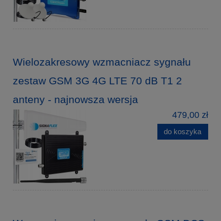
Wielozakresowy wzmacniacz sygnału
zestaw GSM 3G 4G LTE 70 dB T1 2
anteny - najnowsza wersja
479,00 zł
do koszyka