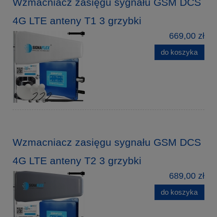
Wzmacniacz zasięgu sygnału GSM DCS
4G LTE anteny T1 3 grzybki
669,00 zł
do koszyka
Wzmacniacz zasięgu sygnału GSM DCS
4G LTE anteny T2 3 grzybki
689,00 zł
do koszyka