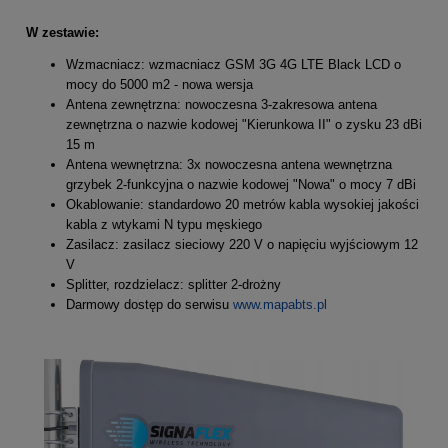
W zestawie:
Wzmacniacz: wzmacniacz GSM 3G 4G LTE Black LCD o
mocy do 5000 m2 - nowa wersja
Antena zewnętrzna: nowoczesna 3-zakresowa antena
zewnętrzna o nazwie kodowej "Kierunkowa II" o zysku 23 dBi
15 m
Antena wewnętrzna: 3x nowoczesna antena wewnętrzna
grzybek 2-funkcyjna o nazwie kodowej "Nowa" o mocy 7 dBi
Okablowanie: standardowo 20 metrów kabla wysokiej jakości
kabla z wtykami N typu męskiego
Zasilacz: zasilacz sieciowy 220 V o napięciu wyjściowym 12
V
Splitter, rozdzielacz: splitter 2-drożny
Darmowy dostęp do serwisu
www.mapabts.pl