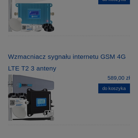
Wzmacniacz sygnału internetu GSM 4G
LTE T2 3 anteny
589,00 zł
do koszyka