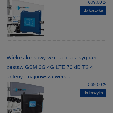
609,00 zł
do koszyka
Wielozakresowy wzmacniacz sygnału
zestaw GSM 3G 4G LTE 70 dB T2 4
anteny - najnowsza wersja
569,00 zł
do koszyka