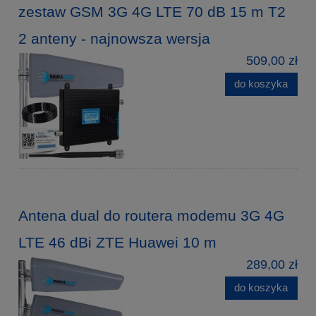
zestaw GSM 3G 4G LTE 70 dB 15 m T2
2 anteny - najnowsza wersja
509,00 zł
do koszyka
Antena dual do routera modemu 3G 4G
LTE 46 dBi ZTE Huawei 10 m
289,00 zł
do koszyka