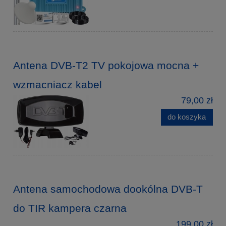
Antena DVB-T2 TV pokojowa mocna +
wzmacniacz kabel
79,00 zł
do koszyka
Antena samochodowa dookólna DVB-T
do TIR kampera czarna
199,00 zł