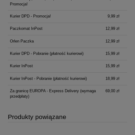
Promocja!
Kurier DPD - Promocja!
9,99 zł
Paczkomat InPost
12,99 zł
Orlen Paczka
12,99 zł
Kurier DPD - Pobranie (płatność kurierowi)
15,99 zł
Kurier InPost
15,99 zł
Kurier InPost - Pobranie (płatność kurierowi)
18,99 zł
Za granicę EUROPA - Express Delivery
(wymaga
69,00 zł
przedpłaty)
Produkty powiązane