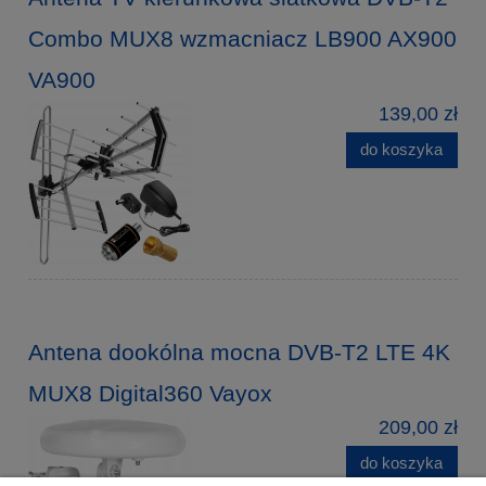
Combo MUX8 wzmacniacz LB900 AX900
VA900
139,00 zł
do koszyka
Antena dookólna mocna DVB-T2 LTE 4K
MUX8 Digital360 Vayox
209,00 zł
do koszyka