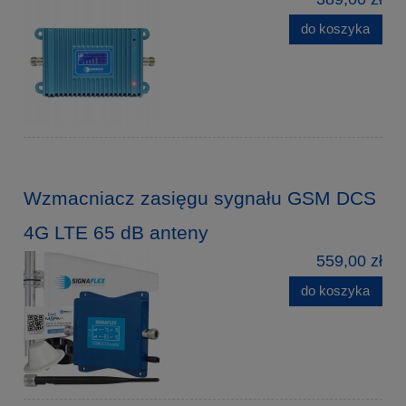
do koszyka
Wzmacniacz zasięgu sygnału GSM DCS
4G LTE 65 dB anteny
559,00 zł
do koszyka