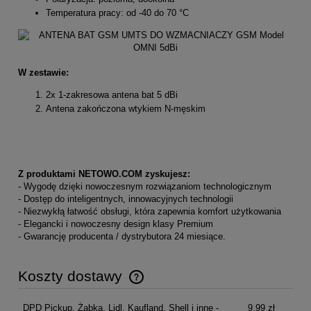
Temperatura pracy: od -40 do 70 °C
W zestawie:
2x 1-zakresowa antena bat 5 dBi
Antena zakończona wtykiem N-męskim
Z produktami NETOWO.COM zyskujesz:
- Wygodę dzięki nowoczesnym rozwiązaniom technologicznym
- Dostęp do inteligentnych, innowacyjnych technologii
- Niezwykłą łatwość obsługi, która zapewnia komfort użytkowania
- Elegancki i nowoczesny design klasy Premium
- Gwarancję producenta / dystrybutora 24 miesiące.
Koszty dostawy
Cena nie zawiera ewentualnych kosztów płatności
DPD Pickup, Żabka, Lidl, Kaufland, Shell i inne -
9,99 zł