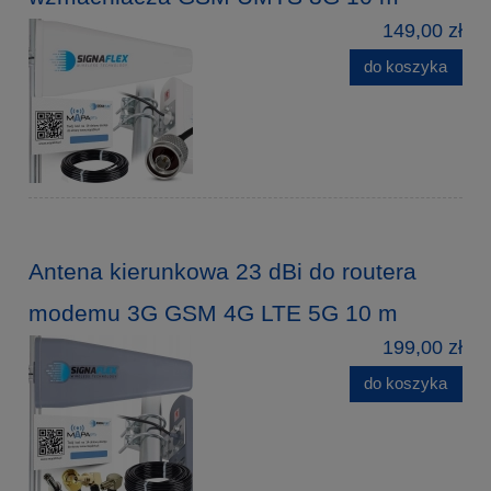
149,00 zł
do koszyka
Antena kierunkowa 23 dBi do routera
modemu 3G GSM 4G LTE 5G 10 m
199,00 zł
do koszyka