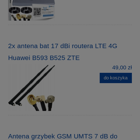
2x antena bat 17 dBi routera LTE 4G
Huawei B593 B525 ZTE
49,00 zł
do koszyka
Antena grzybek GSM UMTS 7 dB do