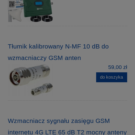
Tłumik kalibrowany N-MF 10 dB do
wzmacniaczy GSM anten
59,00 zł
do koszyka
Wzmacniacz sygnału zasięgu GSM
internetu 4G LTE 65 dB T2 mocny anteny