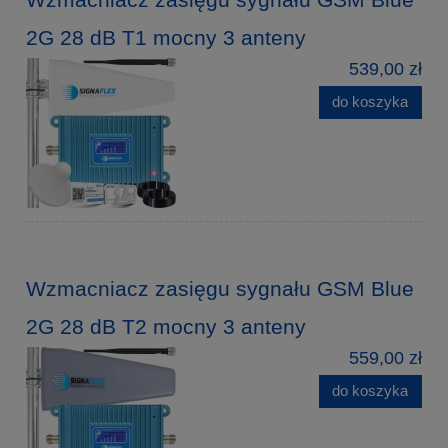
2G 28 dB T1 mocny 3 anteny
539,00 zł
do koszyka
Wzmacniacz zasięgu sygnału GSM Blue
2G 28 dB T2 mocny 3 anteny
559,00 zł
do koszyka