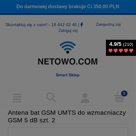
Do darmowej dostawy brakuje Ci
350,00
PLN
Skontaktuj się z nami! - 18 442 02 46
|
Zarejestruj się
Zaloguj się
4.9/5
4.9/5
(210)
(210)
Antena bat GSM UMTS do wzmacniaczy
GSM 5 dB szt. 2