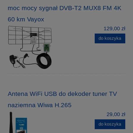
moc mocy sygnał DVB-T2 MUX8 FM 4K
60 km Vayox
129,00 zł
do koszyka
Antena WiFi USB do dekoder tuner TV
naziemna Wiwa H.265
29,00 zł
do koszyka