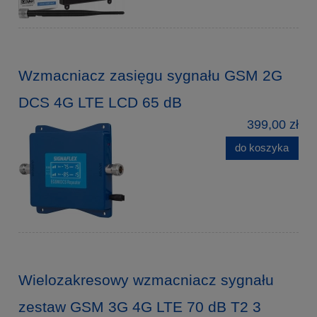
Wzmacniacz zasięgu sygnału GSM 2G
DCS 4G LTE LCD 65 dB
399,00 zł
do koszyka
Wielozakresowy wzmacniacz sygnału
zestaw GSM 3G 4G LTE 70 dB T2 3