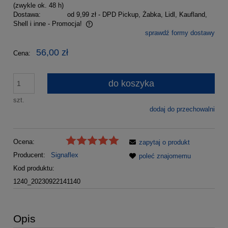
(zwykle ok. 48 h)
Dostawa:
od 9,99 zł
- DPD Pickup, Żabka, Lidl, Kaufland,
Shell i inne - Promocja!
sprawdź formy dostawy
Cena nie zawiera ewentualnych kosztów płatności
56,00 zł
Cena:
do koszyka
szt.
dodaj do przechowalni
Ocena:
zapytaj o produkt
Producent:
Signaflex
poleć znajomemu
Kod produktu:
1240_20230922141140
Opis