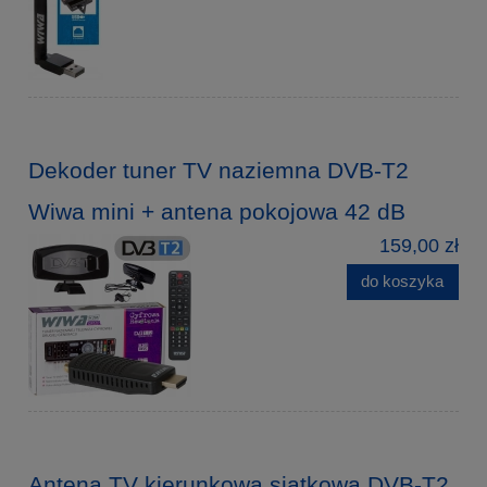
Dekoder tuner TV naziemna DVB-T2
Wiwa mini + antena pokojowa 42 dB
159,00 zł
do koszyka
Antena TV kierunkowa siatkowa DVB-T2