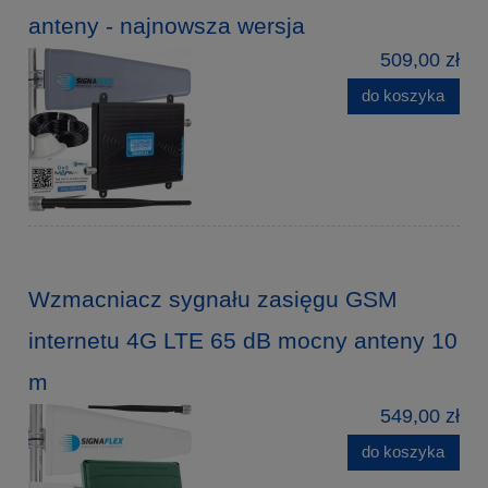
anteny - najnowsza wersja
509,00 zł
do koszyka
Wzmacniacz sygnału zasięgu GSM
internetu 4G LTE 65 dB mocny anteny 10
m
549,00 zł
do koszyka