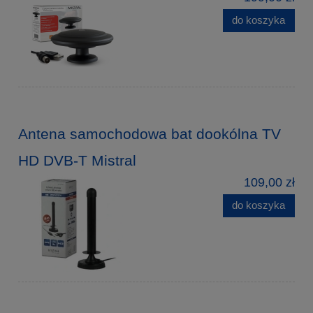
do koszyka
Antena samochodowa bat dookólna TV
HD DVB-T Mistral
109,00 zł
do koszyka