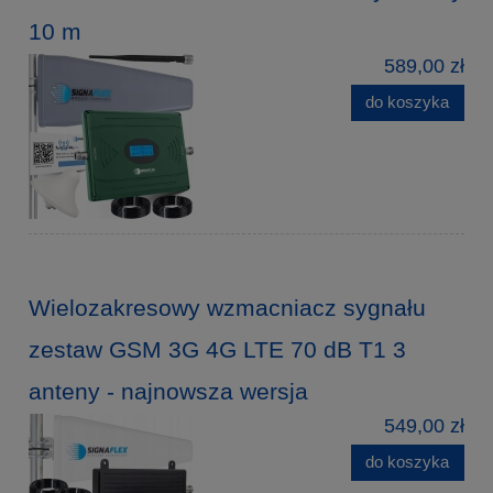
10 m
589,00 zł
do koszyka
Wielozakresowy wzmacniacz sygnału
zestaw GSM 3G 4G LTE 70 dB T1 3
anteny - najnowsza wersja
549,00 zł
do koszyka