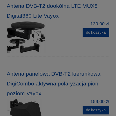
Antena DVB-T2 dookólna LTE MUX8
Digital360 Lite Vayox
139,00 zł
do koszyka
Antena panelowa DVB-T2 kierunkowa
DigiCombo aktywna polaryzacja pion
poziom Vayox
159,00 zł
do koszyka