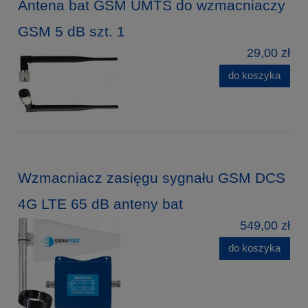
Antena bat GSM UMTS do wzmacniaczy
GSM 5 dB szt. 1
29,00 zł
do koszyka
Wzmacniacz zasięgu sygnału GSM DCS
4G LTE 65 dB anteny bat
549,00 zł
do koszyka