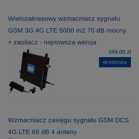
Wielozakresowy wzmacniacz sygnału
GSM 3G 4G LTE 5000 m2 70 dB mocny
+ zasilacz - najnowsza wersja
349,00 zł
do koszyka
Wzmacniacz zasięgu sygnału GSM DCS
4G LTE 65 dB 4 anteny