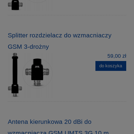
Splitter rozdzielacz do wzmacniaczy
GSM 3-drożny
59,00 zł
do koszyka
Antena kierunkowa 20 dBi do
wzmacniacza GSM UMTS 3G 10 m