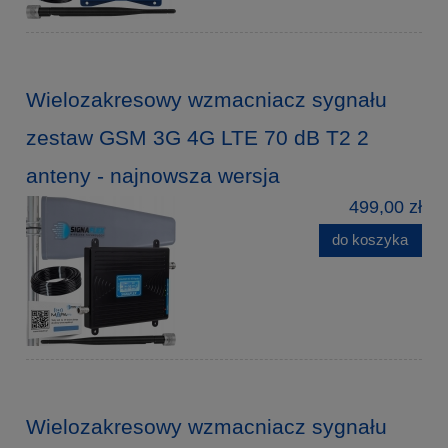
Wielozakresowy wzmacniacz sygnału
zestaw GSM 3G 4G LTE 70 dB T2 2
anteny - najnowsza wersja
499,00 zł
do koszyka
Wielozakresowy wzmacniacz sygnału