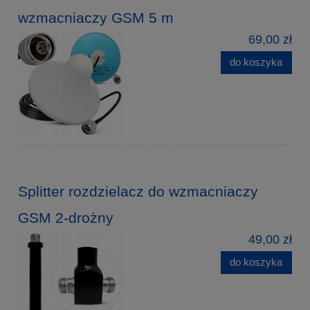
wzmacniaczy GSM 5 m
69,00 zł
do koszyka
Splitter rozdzielacz do wzmacniaczy
GSM 2-drożny
49,00 zł
do koszyka