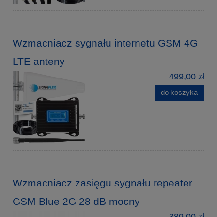
Wzmacniacz sygnału internetu GSM 4G
LTE anteny
499,00 zł
do koszyka
Wzmacniacz zasięgu sygnału repeater
GSM Blue 2G 28 dB mocny
389,00 zł