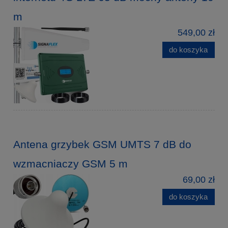
m
549,00 zł
do koszyka
Antena grzybek GSM UMTS 7 dB do
wzmacniaczy GSM 5 m
69,00 zł
do koszyka