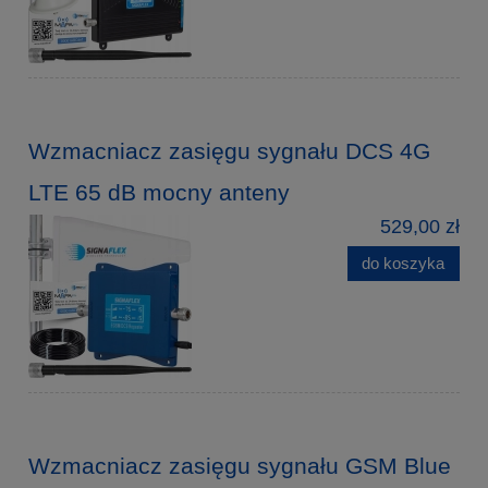
Wzmacniacz zasięgu sygnału DCS 4G
LTE 65 dB mocny anteny
529,00 zł
do koszyka
Wzmacniacz zasięgu sygnału GSM Blue