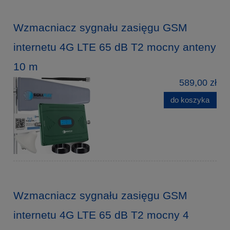
Wzmacniacz sygnału zasięgu GSM
internetu 4G LTE 65 dB T2 mocny anteny
10 m
589,00 zł
do koszyka
Wzmacniacz sygnału zasięgu GSM
internetu 4G LTE 65 dB T2 mocny 4