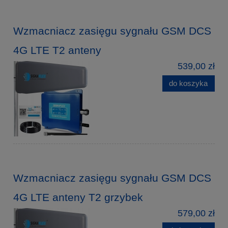
Wzmacniacz zasięgu sygnału GSM DCS
4G LTE T2 anteny
539,00 zł
do koszyka
Wzmacniacz zasięgu sygnału GSM DCS
4G LTE anteny T2 grzybek
579,00 zł