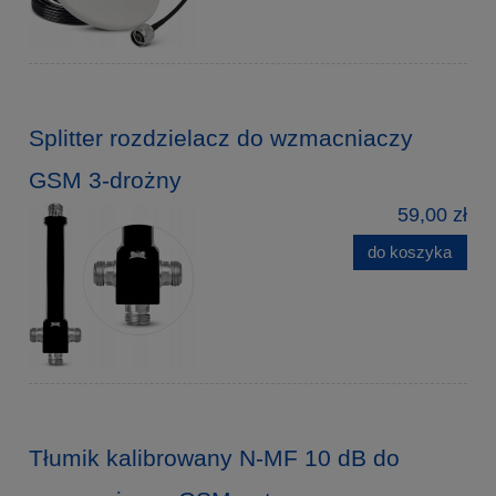
Splitter rozdzielacz do wzmacniaczy
GSM 3-drożny
59,00 zł
do koszyka
Tłumik kalibrowany N-MF 10 dB do