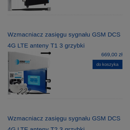
Wzmacniacz zasięgu sygnału GSM DCS
4G LTE anteny T1 3 grzybki
669,00 zł
do koszyka
Wzmacniacz zasięgu sygnału GSM DCS
4G LTE anteny T2 3 grzybki