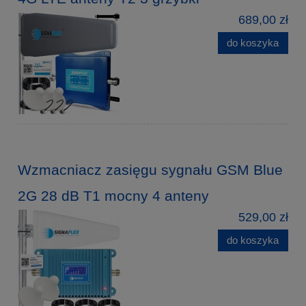
689,00 zł
do koszyka
Wzmacniacz zasięgu sygnału GSM Blue
2G 28 dB T1 mocny 4 anteny
529,00 zł
do koszyka