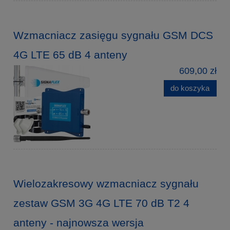
Wzmacniacz zasięgu sygnału GSM DCS
4G LTE 65 dB 4 anteny
609,00 zł
do koszyka
Wielozakresowy wzmacniacz sygnału
zestaw GSM 3G 4G LTE 70 dB T2 4
anteny - najnowsza wersja