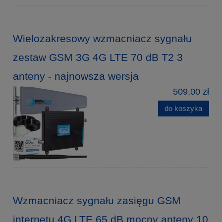
Wielozakresowy wzmacniacz sygnału
zestaw GSM 3G 4G LTE 70 dB T2 3
anteny - najnowsza wersja
509,00 zł
do koszyka
Wzmacniacz sygnału zasięgu GSM
internetu 4G LTE 65 dB mocny anteny 10