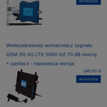
do koszyka
Wielozakresowy wzmacniacz sygnału
GSM 3G 4G LTE 5000 m2 70 dB mocny
+ zasilacz - najnowsza wersja
349,00 zł
do koszyka