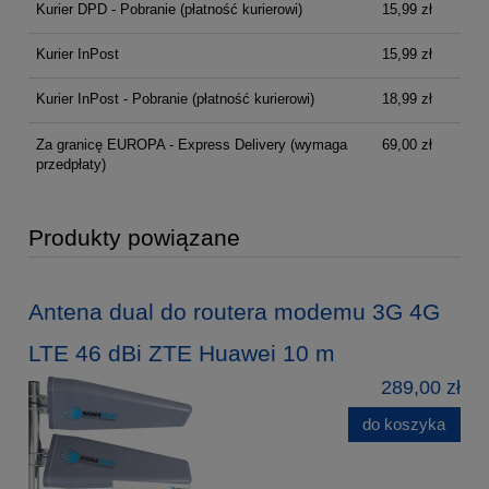
Kurier DPD - Pobranie (płatność kurierowi)
15,99 zł
Kurier InPost
15,99 zł
Kurier InPost - Pobranie (płatność kurierowi)
18,99 zł
Za granicę EUROPA - Express Delivery
(wymaga
69,00 zł
przedpłaty)
Produkty powiązane
Antena dual do routera modemu 3G 4G
LTE 46 dBi ZTE Huawei 10 m
289,00 zł
do koszyka