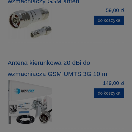
wzmacniaczy GSM anten
59,00 zł
do koszyka
Antena kierunkowa 20 dBi do
wzmacniacza GSM UMTS 3G 10 m
149,00 zł
do koszyka