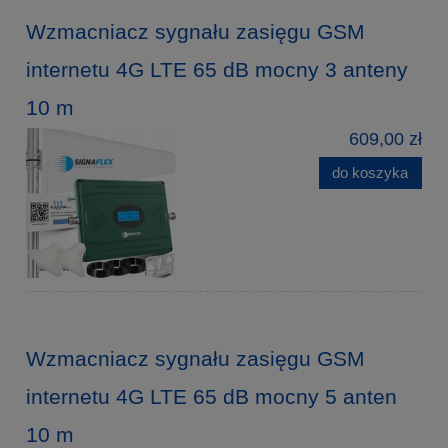
Wzmacniacz sygnału zasięgu GSM
internetu 4G LTE 65 dB mocny 3 anteny
10 m
609,00 zł
do koszyka
Wzmacniacz sygnału zasięgu GSM
internetu 4G LTE 65 dB mocny 5 anten
10 m