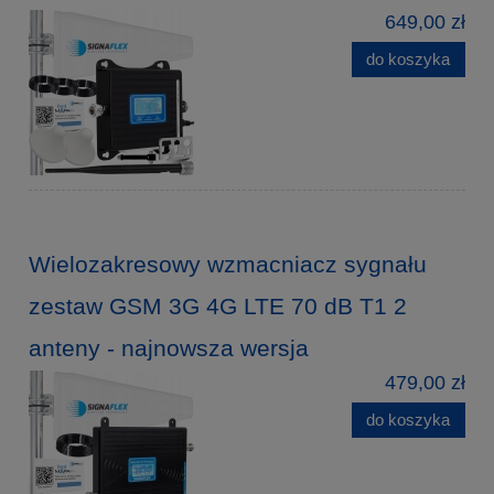
649,00 zł
do koszyka
Wielozakresowy wzmacniacz sygnału
zestaw GSM 3G 4G LTE 70 dB T1 2
anteny - najnowsza wersja
479,00 zł
do koszyka