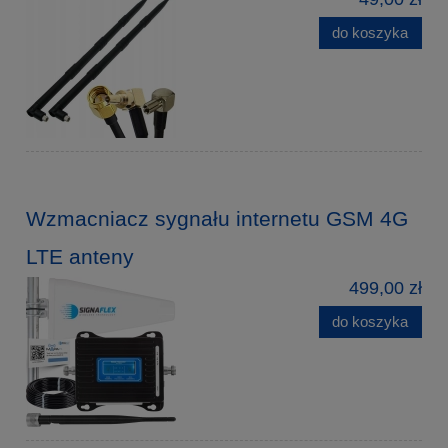
do koszyka
Wzmacniacz sygnału internetu GSM 4G
LTE anteny
499,00 zł
do koszyka