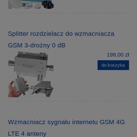
Splitter rozdzielacz do wzmacniacza
GSM 3-drożny 0 dB
199,00 zł
do koszyka
Wzmacniacz sygnału internetu GSM 4G
LTE 4 anteny