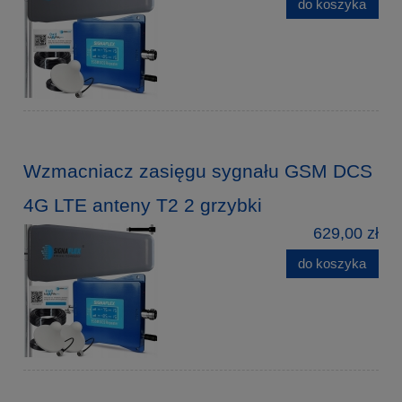
do koszyka
Wzmacniacz zasięgu sygnału GSM DCS
4G LTE anteny T2 2 grzybki
629,00 zł
do koszyka