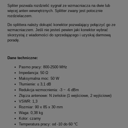
Spliter pozwala rozdzielić sygnał ze wzmacniacza na dwie lub
więcej anten wewnętrznych. Splitter zwany jest potocznie
rozdzielaczem.
Do splittera należy dokupić konektor pozwalający połączyć go ze
wzmacniaczem. Jeśli nie jesteś pewien jaki konektor wybrać
skorzystaj z wiadomości do sprzedającego i uzyskaj darmową
poradę.
Dane techniczne:
Pasmo pracy: 800-2500 MHz
Impedancja: 50 Ω
Maksymalna moc: 50 W
Tłumienie: ≤ 3,1 dB
Redukcja wzmocnienia: -3 ~ -6 dBm
Złącza antenowe: N żeńskie (1 wejściowe, 2 wyjściowe)
VSWR: 1,3
Rozmiar: 90 x 85 x 30 mm
Waga: 0,38 kg
Kolor: czarny
Temperatura pracy: od -10 do 60 °C