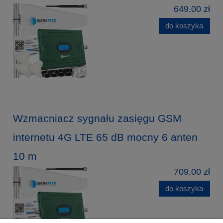
649,00 zł
do koszyka
Wzmacniacz sygnału zasięgu GSM
internetu 4G LTE 65 dB mocny 6 anten
10 m
709,00 zł
do koszyka