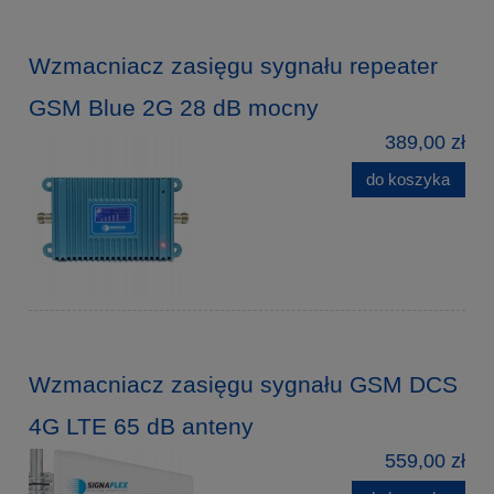
Wzmacniacz zasięgu sygnału repeater
GSM Blue 2G 28 dB mocny
389,00 zł
do koszyka
Wzmacniacz zasięgu sygnału GSM DCS
4G LTE 65 dB anteny
559,00 zł