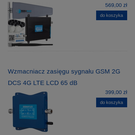
569,00 zł
do koszyka
Wzmacniacz zasięgu sygnału GSM 2G
DCS 4G LTE LCD 65 dB
399,00 zł
do koszyka