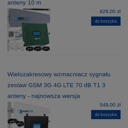
anteny 10 m
629,00 zł
do koszyka
Wielozakresowy wzmacniacz sygnału
zestaw GSM 3G 4G LTE 70 dB T1 3
anteny - najnowsza wersja
549,00 zł
do koszyka