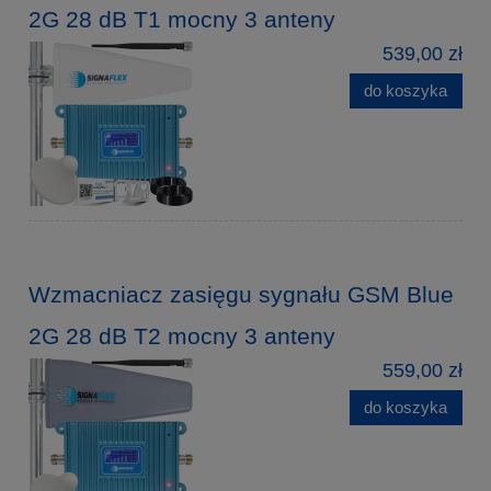
2G 28 dB T1 mocny 3 anteny
539,00 zł
do koszyka
Wzmacniacz zasięgu sygnału GSM Blue
2G 28 dB T2 mocny 3 anteny
559,00 zł
do koszyka