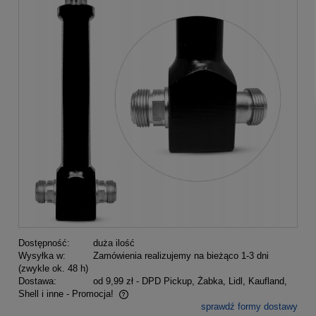
Dostępność:
duża ilość
Wysyłka w:
Zamówienia realizujemy na bieżąco 1-3 dni
(zwykle ok. 48 h)
Dostawa:
od 9,99 zł
- DPD Pickup, Żabka, Lidl, Kaufland,
Shell i inne - Promocja!
sprawdź formy dostawy
Cena nie zawiera ewentualnych kosztów płatności