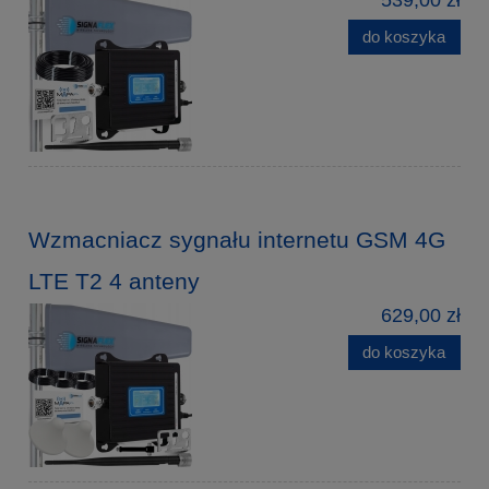
539,00 zł
do koszyka
Wzmacniacz sygnału internetu GSM 4G
LTE T2 4 anteny
629,00 zł
do koszyka