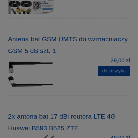
Antena bat GSM UMTS do wzmacniaczy
GSM 5 dB szt. 1
29,00 zł
do koszyka
2x antena bat 17 dBi routera LTE 4G
Huawei B593 B525 ZTE
49,00 zł