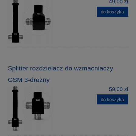
49,00 zł
do koszyka
Splitter rozdzielacz do wzmacniaczy
GSM 3-drożny
59,00 zł
do koszyka