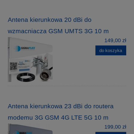
Antena kierunkowa 20 dBi do
wzmacniacza GSM UMTS 3G 10 m
149,00 zł
do koszyka
Antena kierunkowa 23 dBi do routera
modemu 3G GSM 4G LTE 5G 10 m
199,00 zł