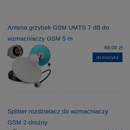
Antena grzybek GSM UMTS 7 dB do
wzmacniaczy GSM 5 m
69,00 zł
do koszyka
Splitter rozdzielacz do wzmacniaczy
GSM 2-drożny