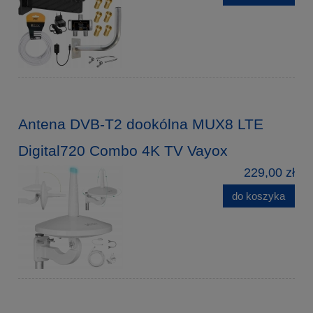
Antena DVB-T2 dookólna MUX8 LTE
Digital720 Combo 4K TV Vayox
229,00 zł
do koszyka