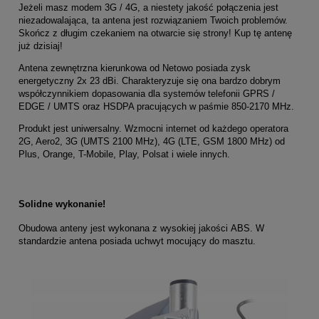
Jeżeli masz modem 3G / 4G, a niestety jakość połączenia jest
niezadowalająca, ta antena jest rozwiązaniem Twoich problemów.
Skończ z długim czekaniem na otwarcie się strony! Kup tę antenę
już dzisiaj!
Antena zewnętrzna kierunkowa od Netowo posiada zysk
energetyczny 2x 23 dBi. Charakteryzuje się ona bardzo dobrym
współczynnikiem dopasowania dla systemów telefonii GPRS /
EDGE / UMTS oraz HSDPA pracujących w paśmie 850-2170 MHz.
Produkt jest uniwersalny. Wzmocni internet od każdego operatora
2G, Aero2, 3G (UMTS 2100 MHz), 4G (LTE, GSM 1800 MHz) od
Plus, Orange, T-Mobile, Play, Polsat i wiele innych.
Solidne wykonanie!
Obudowa anteny jest wykonana z wysokiej jakości
ABS. W
standardzie antena posiada uchwyt mocujący do masztu.