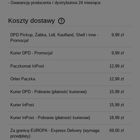
- Gwarancję producenta / dystrybutora 24 miesiące.
Koszty dostawy
Cena nie zawiera ewentualnych kosztów płatności
DPD Pickup, Żabka, Lidl, Kaufland, Shell i inne -
9,99 zł
Promocja!
Kurier DPD - Promocja!
9,99 zł
Paczkomat InPost
12,99 zł
Orlen Paczka
12,99 zł
Kurier DPD - Pobranie (płatność kurierowi)
15,99 zł
Kurier InPost
15,99 zł
Kurier InPost - Pobranie (płatność kurierowi)
18,99 zł
Za granicę EUROPA - Express Delivery
(wymaga
69,00 zł
przedpłaty)