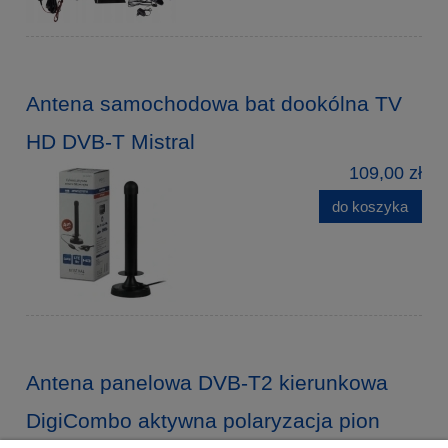
Antena samochodowa bat dookólna TV
HD DVB-T Mistral
109,00 zł
do koszyka
Antena panelowa DVB-T2 kierunkowa
DigiCombo aktywna polaryzacja pion