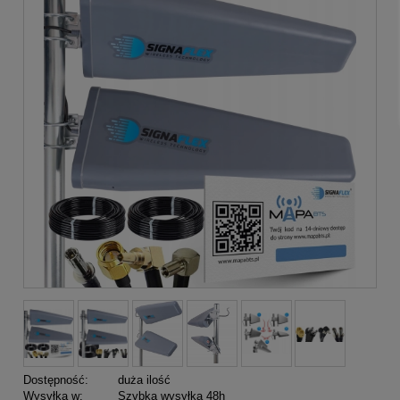
Dostępność:
duża ilość
Wysyłka w:
Szybka wysyłka 48h