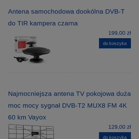
Antena samochodowa dookólna DVB-T
do TIR kampera czarna
199,00 zł
do koszyka
Najmocniejsza antena TV pokojowa duża
moc mocy sygnał DVB-T2 MUX8 FM 4K
60 km Vayox
129,00 zł
do koszyka