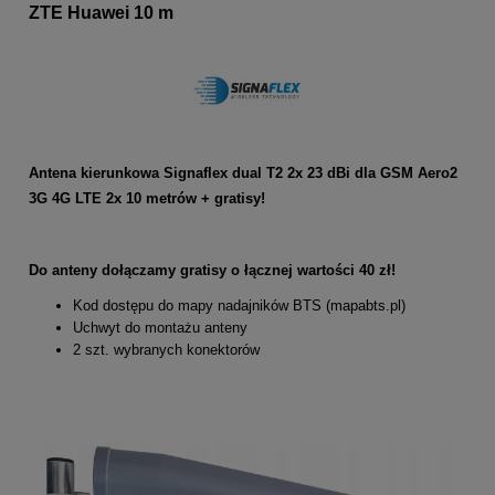
ZTE Huawei 10 m
Antena kierunkowa Signaflex dual T2 2x 23 dBi dla GSM Aero2
3G 4G LTE 2x 10 metrów + gratisy!
Do anteny dołączamy gratisy o łącznej wartości 40 zł!
Kod dostępu do mapy nadajników BTS (mapabts.pl)
Uchwyt do montażu anteny
2 szt. wybranych konektorów