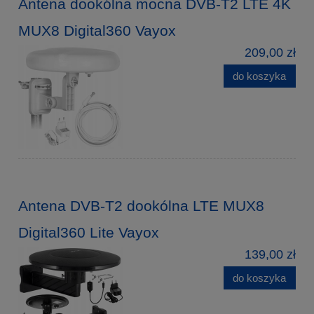
Antena dookólna mocna DVB-T2 LTE 4K
MUX8 Digital360 Vayox
209,00 zł
do koszyka
Antena DVB-T2 dookólna LTE MUX8
Digital360 Lite Vayox
139,00 zł
do koszyka