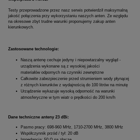
Testy przeprowadzone przez nasz serwis potwierdził maksymalną
jakość połączenia przy wykorzystaniu naszych anten. Ze względu
na okresowe zbyt trudne warunki proponujemy zakup anten
kierunkowych.
Zastosowane technologie:
Naszą antenę cechuje jedyny i niepowtarzalny wygląd -
urządzenia wykonane są z wysokiej jakości
materiałów odpornych na czynniki zewnętrzne
Całkowite zabezpieczenie przed strumieniem wody płynącej
z różnych kierunków z wydajnością do 100 litrów na minutę
Urządzenie wykazuje wysoką odporność na warunki
atmosferyczne w tym wiatr o prędkości do 200 km/h
Dane techniczne anteny 23 dBi:
Pasmo pracy: 698-960 MHz, 1710-2700 MHz, 3800 MHz
Współczynnik przód / tył: 20 dB
Impedancja: 50 Ω na złącze