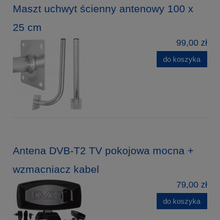
Maszt uchwyt ścienny antenowy 100 x
25 cm
99,00 zł
do koszyka
Antena DVB-T2 TV pokojowa mocna +
wzmacniacz kabel
79,00 zł
do koszyka