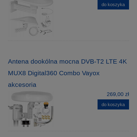
do koszyka
Antena dookólna mocna DVB-T2 LTE 4K
MUX8 Digital360 Combo Vayox
akcesoria
269,00 zł
do koszyka