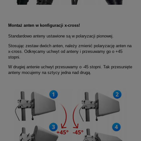
Montaż anten w konfiguracji x-cross!
Standardowo anteny ustawione są w polaryzacji pionowej.
Stosując zestaw dwóch anten, należy zmienić polaryzację anten na
x-cross. Odkręcamy uchwyt od anteny i przesuwamy go o +45
stopni.
W drugiej antenie uchwyt przesuwamy o -45 stopni. Tak przesunięte
anteny mocujemy na sztycy jedna nad drugą.