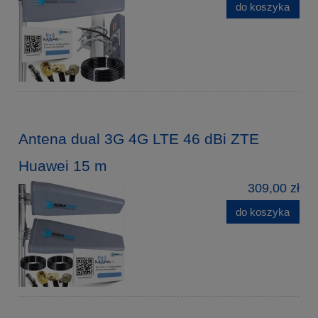
do koszyka
Antena dual 3G 4G LTE 46 dBi ZTE
Huawei 15 m
309,00 zł
do koszyka