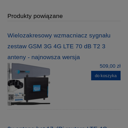
Produkty powiązane
Wielozakresowy wzmacniacz sygnału
zestaw GSM 3G 4G LTE 70 dB T2 3
anteny - najnowsza wersja
509,00 zł
do koszyka