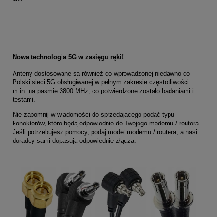
Nowa technologia 5G w zasięgu ręki!
Anteny dostosowane są również do wprowadzonej niedawno do
Polski sieci 5G obsługiwanej w pełnym zakresie częstotliwości
m.in. na paśmie 3800 MHz, co potwierdzone zostało badaniami i
testami.
Nie zapomnij w wiadomości do sprzedającego podać typu
konektorów, które będą odpowiednie do Twojego modemu / routera.
Jeśli potrzebujesz pomocy, podaj model modemu / routera, a nasi
doradcy sami dopasują odpowiednie złącza.