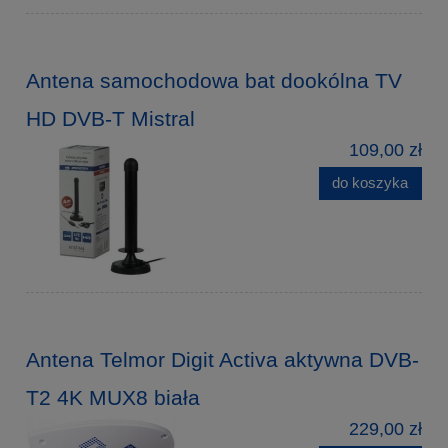
Antena samochodowa bat dookólna TV
HD DVB-T Mistral
109,00 zł
do koszyka
Antena Telmor Digit Activa aktywna DVB-
T2 4K MUX8 biała
229,00 zł