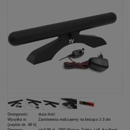
Dostępność:
duża ilość
Wysyłka w:
Zamówienia realizujemy na bieżąco 1-3 dni
(zwykle ok. 48 h)
Dostawa:
od 9,99 zł
- DPD Pickup, Żabka, Lidl, Kaufland,