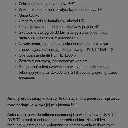
Zakres odbieranych kanałów: 6-69
W komplecie przewód z wtyczką do odbiornika TV
Masa 0,6 kg
Umożliwia odbiór kanałów w jakości HD
Przystosowana do odbioru kanałów w jakości 4K
Skuteczny zasięg do 30 km (zasięg zależny od mocy
nadajnika w państwa miejscowości)
Nowoczesna, estetycznie wykonana antena pokojowa
zapewniająca odbiór sygnału cyfrowego DVB-T / DVB-T2
Obsługa standardu Full HD 1080 p
Zestaw z gotowym, podłączonym kablem
Antena może być używana ze wszystkimi odbiornikami
telewizyjnymi oraz dekoderami STB posiadającymi gniazdo
antenowe
Anteny nie działają w każdej lokalizacji - dla pewności sprawdź
moc nadajnika w swojej miejscowości!
Antena pokojowa do odbioru naziemnej telewizji cyfrowej DVB-T /
DVB-T2 o bardzo dobrych parametrach odbioru.Niewielkich
rozmiarów, estetycznie wykonana do zastosowania w dowolnych