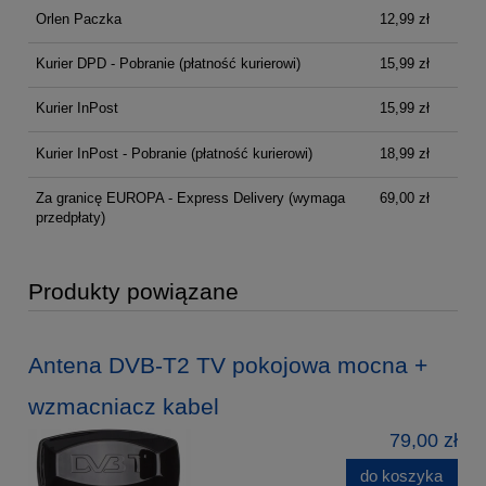
Orlen Paczka
12,99 zł
Kurier DPD - Pobranie (płatność kurierowi)
15,99 zł
Kurier InPost
15,99 zł
Kurier InPost - Pobranie (płatność kurierowi)
18,99 zł
Za granicę EUROPA - Express Delivery
(wymaga
69,00 zł
przedpłaty)
Produkty powiązane
Antena DVB-T2 TV pokojowa mocna +
wzmacniacz kabel
79,00 zł
do koszyka