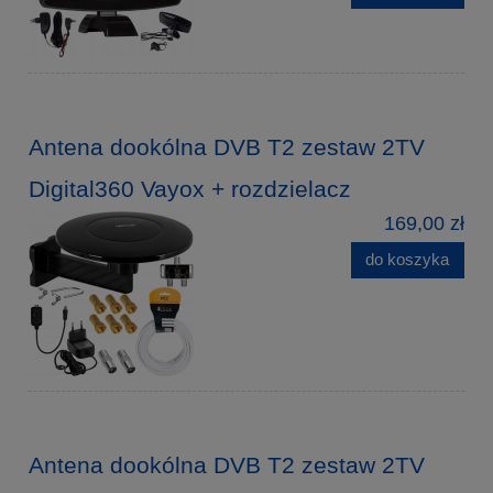
Antena dookólna DVB T2 zestaw 2TV
Digital360 Vayox + rozdzielacz
169,00 zł
do koszyka
Antena dookólna DVB T2 zestaw 2TV