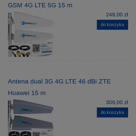
GSM 4G LTE 5G 15 m
249,00 zł
do koszyka
Antena dual 3G 4G LTE 46 dBi ZTE
Huawei 15 m
309,00 zł
do koszyka