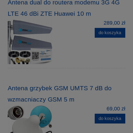
Antena dual do routera modemu 3G 4G
LTE 46 dBi ZTE Huawei 10 m
289,00 zł
do koszyka
Antena grzybek GSM UMTS 7 dB do
wzmacniaczy GSM 5 m
69,00 zł
do koszyka