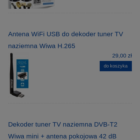
Antena WiFi USB do dekoder tuner TV
naziemna Wiwa H.265
29,00 zł
do koszyka
Dekoder tuner TV naziemna DVB-T2
Wiwa mini + antena pokojowa 42 dB