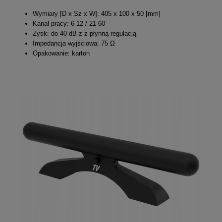
Wymiary [D x Sz x W]: 405 x 100 x 50 [mm]
Kanał pracy: 6-12 / 21-60
Zysk: do 40 dB z z płynną regulacją
Impedancja wyjściowa: 75 Ω
Opakowanie: karton