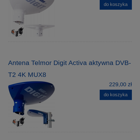
do koszyka
Antena Telmor Digit Activa aktywna DVB-
T2 4K MUX8
229,00 zł
do koszyka