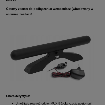
Gotowy zestaw do podłączenia: wzmacniacz (wbudowany w
antenie), zasilacz!
Charakterystyka:
Umożliwia również odbiór MUX 8 (polaryzacja pozioma)!