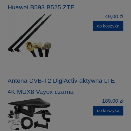
Huawei B593 B525 ZTE
49,00 zł
do koszyka
Antena DVB-T2 DigiActiv aktywna LTE
4K MUX8 Vayox czarna
189,00 zł
do koszyka