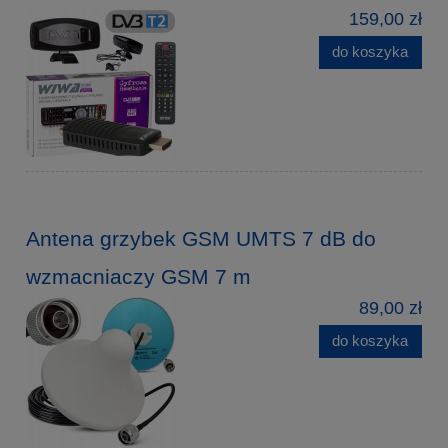
159,00 zł
do koszyka
Antena grzybek GSM UMTS 7 dB do
wzmacniaczy GSM 7 m
89,00 zł
do koszyka