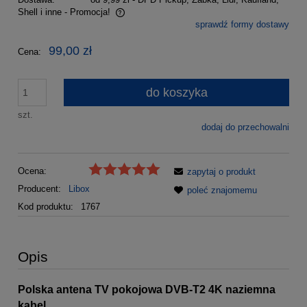
Shell i inne - Promocja!
sprawdź formy dostawy
Cena nie zawiera ewentualnych kosztów płatności
99,00 zł
Cena:
do koszyka
szt.
dodaj do przechowalni
Ocena:
zapytaj o produkt
Producent:
Libox
poleć znajomemu
Kod produktu:
1767
Opis
Polska antena TV pokojowa DVB-T2 4K naziemna
kabel