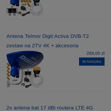
Antena Telmor Digit Activa DVB-T2
zestaw na 2TV 4K + akcesoria
289,00 zł
do koszyka
2x antena bat 17 dBi routera LTE 4G