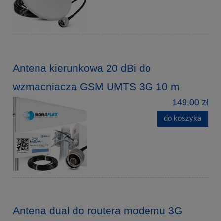
Antena kierunkowa 20 dBi do
wzmacniacza GSM UMTS 3G 10 m
149,00 zł
do koszyka
Antena dual do routera modemu 3G