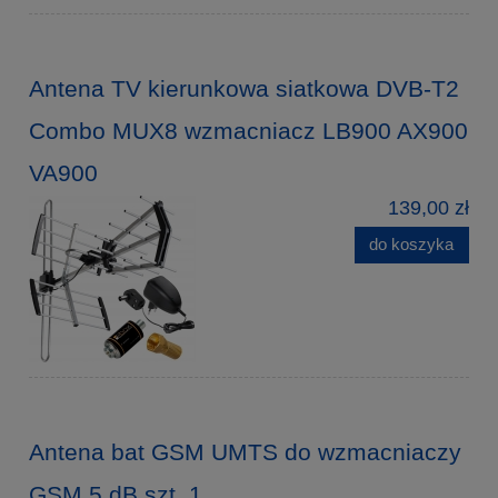
Antena TV kierunkowa siatkowa DVB-T2
Combo MUX8 wzmacniacz LB900 AX900
VA900
139,00 zł
do koszyka
Antena bat GSM UMTS do wzmacniaczy
GSM 5 dB szt. 1