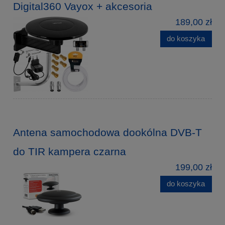
Digital360 Vayox + akcesoria
189,00 zł
do koszyka
Antena samochodowa dookólna DVB-T
do TIR kampera czarna
199,00 zł
do koszyka