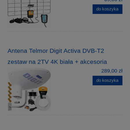
do koszyka
Antena Telmor Digit Activa DVB-T2
zestaw na 2TV 4K biała + akcesoria
289,00 zł
do koszyka