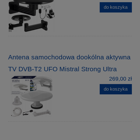
do koszyka
Antena samochodowa dookólna aktywna
TV DVB-T2 UFO Mistral Strong Ultra
269,00 zł
do koszyka