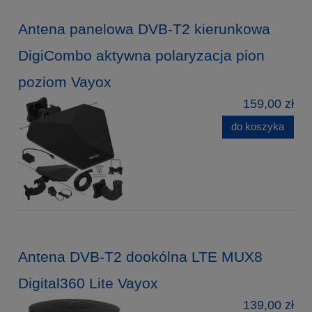
Antena panelowa DVB-T2 kierunkowa
DigiCombo aktywna polaryzacja pion
poziom Vayox
159,00 zł
do koszyka
Antena DVB-T2 dookólna LTE MUX8
Digital360 Lite Vayox
139,00 zł