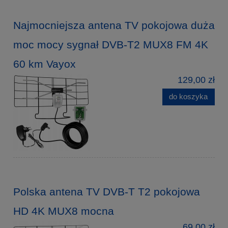
Najmocniejsza antena TV pokojowa duża
moc mocy sygnał DVB-T2 MUX8 FM 4K
60 km Vayox
129,00 zł
do koszyka
Polska antena TV DVB-T T2 pokojowa
HD 4K MUX8 mocna
69,00 zł