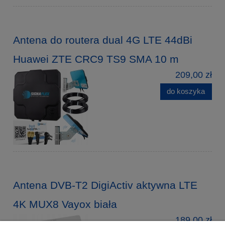
Antena do routera dual 4G LTE 44dBi
Huawei ZTE CRC9 TS9 SMA 10 m
209,00 zł
do koszyka
Antena DVB-T2 DigiActiv aktywna LTE
4K MUX8 Vayox biała
189,00 zł