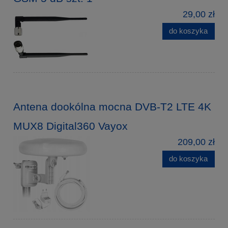
29,00 zł
do koszyka
Antena dookólna mocna DVB-T2 LTE 4K
MUX8 Digital360 Vayox
209,00 zł
do koszyka