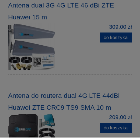
Antena dual 3G 4G LTE 46 dBi ZTE
Huawei 15 m
309,00 zł
do koszyka
Antena do routera dual 4G LTE 44dBi
Huawei ZTE CRC9 TS9 SMA 10 m
209,00 zł
do koszyka