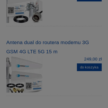
Antena dual do routera modemu 3G
GSM 4G LTE 5G 15 m
249,00 zł
do koszyka