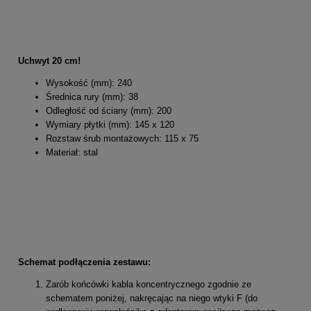
Uchwyt 20 cm!
Wysokość (mm): 240
Średnica rury (mm): 38
Odległość od ściany (mm): 200
Wymiary płytki (mm): 145 x 120
Rozstaw śrub montażowych: 115 x 75
Materiał: stal
Schemat podłączenia zestawu:
Zarób końcówki kabla koncentrycznego zgodnie ze
schematem poniżej, nakręcając na niego wtyki F (do