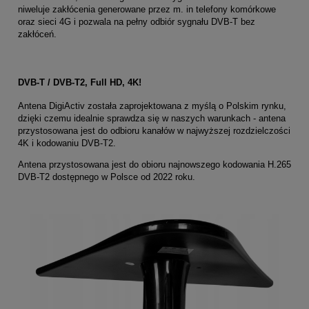
niweluje zakłócenia generowane przez m. in telefony komórkowe
oraz sieci 4G i pozwala na pełny odbiór sygnału DVB-T bez
zakłóceń.
DVB-T / DVB-T2, Full HD, 4K!
Antena DigiActiv została zaprojektowana z myślą o Polskim rynku,
dzięki czemu idealnie sprawdza się w naszych warunkach - antena
przystosowana jest do odbioru kanałów w najwyższej rozdzielczości
4K i kodowaniu DVB-T2.
Antena przystosowana jest do obioru najnowszego kodowania H.265
DVB-T2 dostępnego w Polsce od 2022 roku.