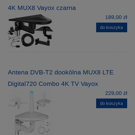
4K MUX8 Vayox czarna
189,00 zł
do koszyka
Antena DVB-T2 dookólna MUX8 LTE
Digital720 Combo 4K TV Vayox
229,00 zł
do koszyka