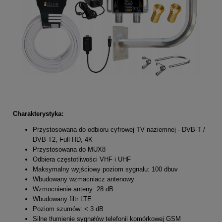
Charakterystyka:
Przystosowana do odbioru cyfrowej TV naziemnej - DVB-T /
DVB-T2, Full HD, 4K
Przystosowana do MUX8
Odbiera częstotliwości VHF i UHF
Maksymalny wyjściowy poziom sygnału: 100 dbuv
Wbudowany wzmacniacz antenowy
Wzmocnienie anteny: 28 dB
Wbudowany filtr LTE
Poziom szumów: < 3 dB
Silne tłumienie sygnałów telefonii komórkowej GSM