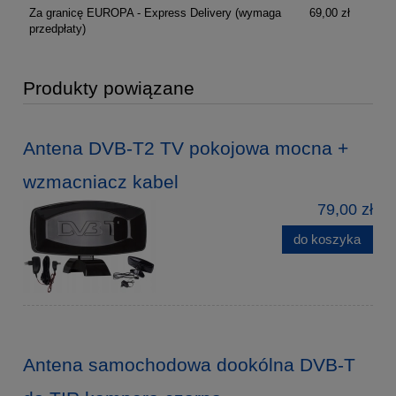
Za granicę EUROPA - Express Delivery
(wymaga
69,00 zł
przedpłaty)
Produkty powiązane
Antena DVB-T2 TV pokojowa mocna +
wzmacniacz kabel
79,00 zł
do koszyka
Antena samochodowa dookólna DVB-T