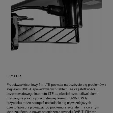
Filtr LTE!
Przeciwzakłóceniowy filtr LTE pozwala na pozbycie się problemów z
sygnałem DVB-T spowodowanych faktem, że częstotliwości
bezprzewodowego internetu LTE są również częstotliwościami
używanymi przez sygnał cyfrowej telewizji DVB-T. W tym
przypadku może nastąpić nakładanie się najważniejszych
częstotliwości i prowadzić do problemu z sygnałem, a co z tym
idzie zakłóceń, a nawet ograniczenia sygnału DVB-T. Filtr ten