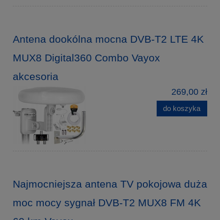
Antena dookólna mocna DVB-T2 LTE 4K
MUX8 Digital360 Combo Vayox
akcesoria
269,00 zł
do koszyka
Najmocniejsza antena TV pokojowa duża
moc mocy sygnał DVB-T2 MUX8 FM 4K