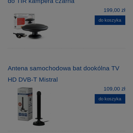
do TIR kampera czarna
199,00 zł
do koszyka
Antena samochodowa bat dookólna TV
HD DVB-T Mistral
109,00 zł
do koszyka