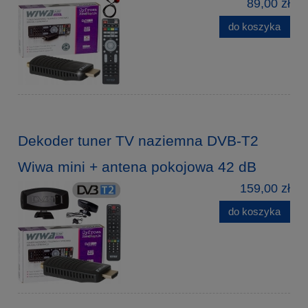
89,00 zł
do koszyka
Dekoder tuner TV naziemna DVB-T2
Wiwa mini + antena pokojowa 42 dB
159,00 zł
do koszyka