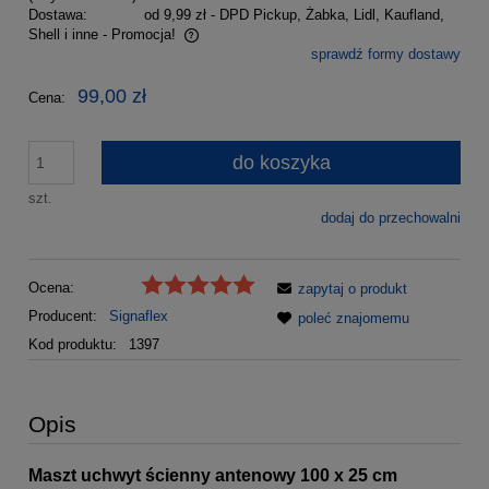
Dostawa:
od 9,99 zł
- DPD Pickup, Żabka, Lidl, Kaufland,
Shell i inne - Promocja!
sprawdź formy dostawy
Cena nie zawiera ewentualnych kosztów płatności
99,00 zł
Cena:
do koszyka
szt.
dodaj do przechowalni
Ocena:
zapytaj o produkt
Producent:
Signaflex
poleć znajomemu
Kod produktu:
1397
Opis
Maszt uchwyt ścienny antenowy 100 x 25 cm