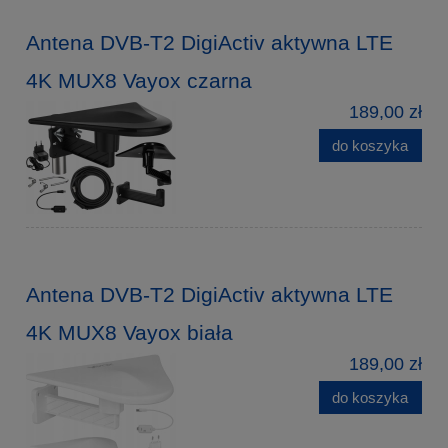
Antena DVB-T2 DigiActiv aktywna LTE
4K MUX8 Vayox czarna
189,00 zł
do koszyka
Antena DVB-T2 DigiActiv aktywna LTE
4K MUX8 Vayox biała
189,00 zł
do koszyka