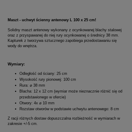
Maszt - uchwyt ścienny antenowy L 100 x 25 cm!
Solidny maszt antenowy wykonany z ocynkowanej blachy stalowej
oraz z przyspawanej do niej rury ocynkowanej o średnicy 38 mm.
Kapturek z tworzywa sztucznego zapobiega przedostawaniu się
wody do wnętrza.
Wymiary:
Odległość od ściany: 25 cm
Wysokość rury pionowej: 100 cm
Rura: ⌀ 38 mm
Blacha: 12 x 12 cm (wymiar może nieznacznie różnić się od
przedstawionego w ofercie)
Otwory: 4x ⌀ 10 mm
Rozstaw otworów w podstawie uchwytu antenowego: 8 cm
Z racji różnych dostaw dopuszczalna rozbieżność w wymiarach w
zakresie +/-5 cm.