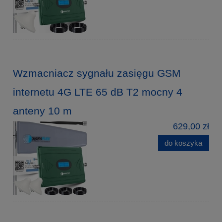
Wzmacniacz sygnału zasięgu GSM
internetu 4G LTE 65 dB T2 mocny 4
anteny 10 m
629,00 zł
do koszyka