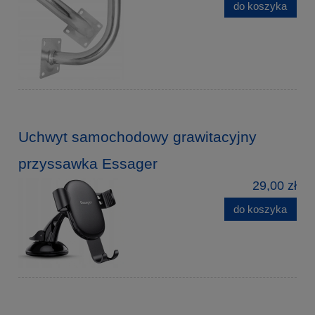
do koszyka
Uchwyt samochodowy grawitacyjny
przyssawka Essager
29,00 zł
do koszyka