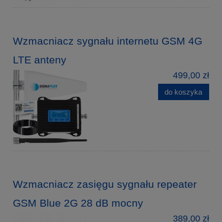
Wzmacniacz sygnału internetu GSM 4G
LTE anteny
499,00 zł
do koszyka
Wzmacniacz zasięgu sygnału repeater
GSM Blue 2G 28 dB mocny
389,00 zł