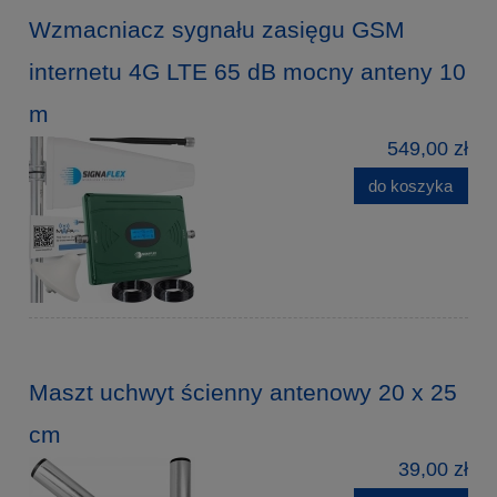
Wzmacniacz sygnału zasięgu GSM
internetu 4G LTE 65 dB mocny anteny 10
m
549,00 zł
do koszyka
Maszt uchwyt ścienny antenowy 20 x 25
cm
39,00 zł