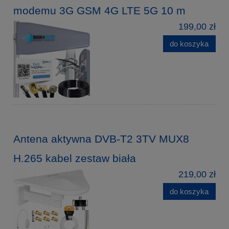
modemu 3G GSM 4G LTE 5G 10 m
199,00 zł
do koszyka
Antena aktywna DVB-T2 3TV MUX8
H.265 kabel zestaw biała
219,00 zł
do koszyka