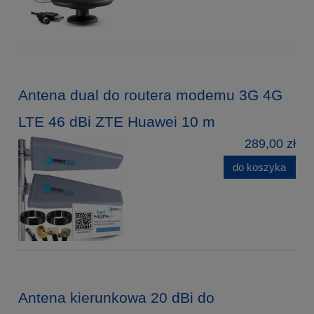
Antena dual do routera modemu 3G 4G
LTE 46 dBi ZTE Huawei 10 m
289,00 zł
do koszyka
Antena kierunkowa 20 dBi do