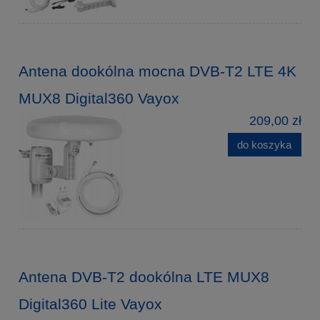
Antena dookólna mocna DVB-T2 LTE 4K
MUX8 Digital360 Vayox
209,00 zł
do koszyka
Antena DVB-T2 dookólna LTE MUX8
Digital360 Lite Vayox