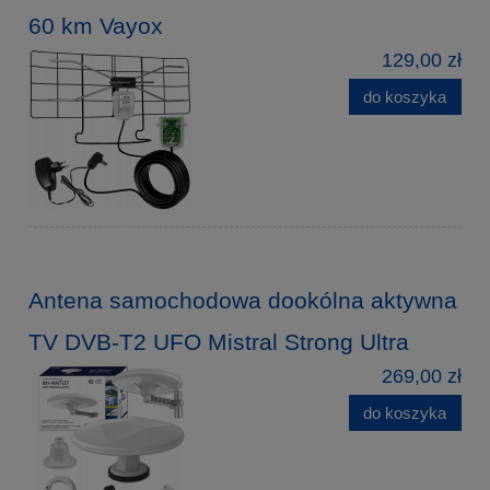
60 km Vayox
129,00 zł
do koszyka
Antena samochodowa dookólna aktywna
TV DVB-T2 UFO Mistral Strong Ultra
269,00 zł
do koszyka