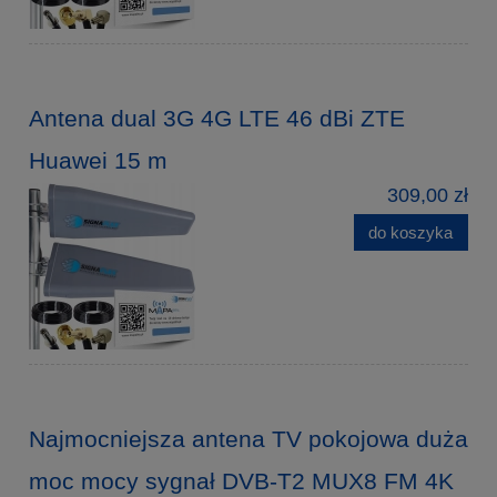
Antena dual 3G 4G LTE 46 dBi ZTE
Huawei 15 m
309,00 zł
do koszyka
Najmocniejsza antena TV pokojowa duża
moc mocy sygnał DVB-T2 MUX8 FM 4K