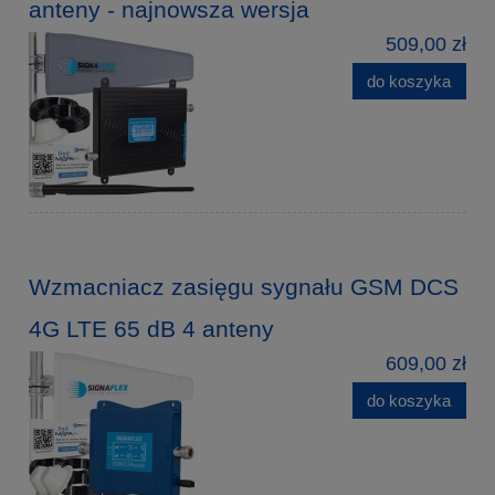
anteny - najnowsza wersja
509,00 zł
do koszyka
Wzmacniacz zasięgu sygnału GSM DCS
4G LTE 65 dB 4 anteny
609,00 zł
do koszyka