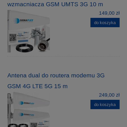
wzmacniacza GSM UMTS 3G 10 m
149,00 zł
do koszyka
Antena dual do routera modemu 3G
GSM 4G LTE 5G 15 m
249,00 zł
do koszyka