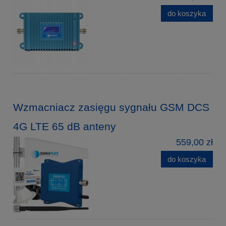
do koszyka
Wzmacniacz zasięgu sygnału GSM DCS
4G LTE 65 dB anteny
559,00 zł
do koszyka