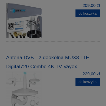
209,00 zł
do koszyka
Antena DVB-T2 dookólna MUX8 LTE
Digital720 Combo 4K TV Vayox
229,00 zł
do koszyka