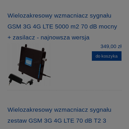
Wielozakresowy wzmacniacz sygnału
GSM 3G 4G LTE 5000 m2 70 dB mocny
+ zasilacz - najnowsza wersja
349,00 zł
do koszyka
Wielozakresowy wzmacniacz sygnału
zestaw GSM 3G 4G LTE 70 dB T2 3