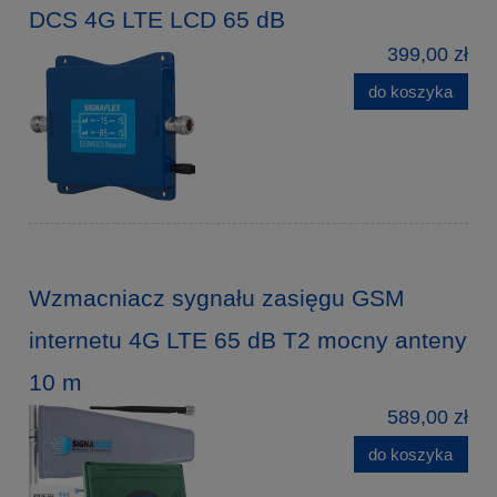
DCS 4G LTE LCD 65 dB
399,00 zł
do koszyka
Wzmacniacz sygnału zasięgu GSM
internetu 4G LTE 65 dB T2 mocny anteny
10 m
589,00 zł
do koszyka