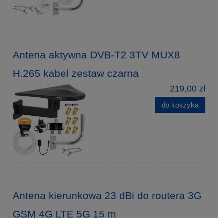
Antena aktywna DVB-T2 3TV MUX8
H.265 kabel zestaw czarna
219,00 zł
do koszyka
Antena kierunkowa 23 dBi do routera 3G
GSM 4G LTE 5G 15 m