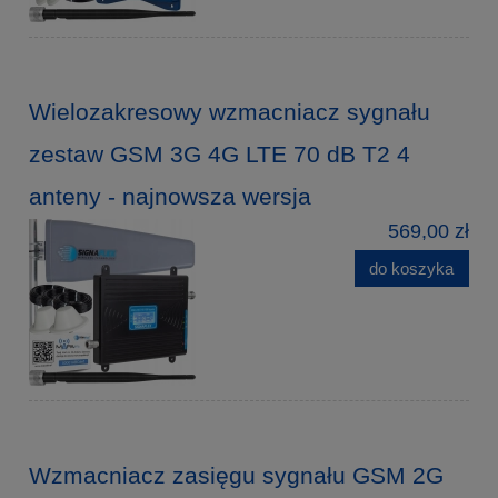
Wielozakresowy wzmacniacz sygnału
zestaw GSM 3G 4G LTE 70 dB T2 4
anteny - najnowsza wersja
569,00 zł
do koszyka
Wzmacniacz zasięgu sygnału GSM 2G