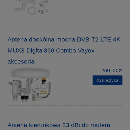
Antena dookólna mocna DVB-T2 LTE 4K
MUX8 Digital360 Combo Vayox
akcesoria
269,00 zł
do koszyka
Antena kierunkowa 23 dBi do routera