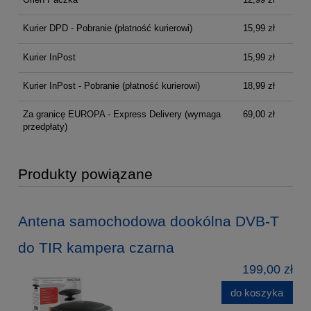
Kurier DPD - Pobranie (płatność kurierowi)
15,99 zł
Kurier InPost
15,99 zł
Kurier InPost - Pobranie (płatność kurierowi)
18,99 zł
Za granicę EUROPA - Express Delivery
(wymaga
69,00 zł
przedpłaty)
Produkty powiązane
Antena samochodowa dookólna DVB-T
do TIR kampera czarna
199,00 zł
do koszyka