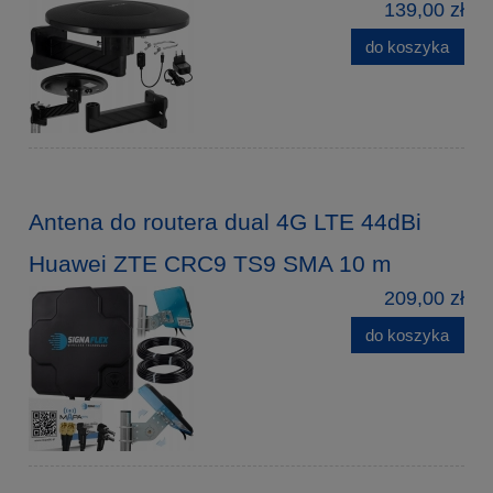
139,00 zł
do koszyka
Antena do routera dual 4G LTE 44dBi
Huawei ZTE CRC9 TS9 SMA 10 m
209,00 zł
do koszyka