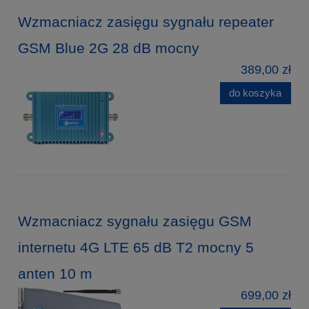
Wzmacniacz zasięgu sygnału repeater
GSM Blue 2G 28 dB mocny
389,00 zł
do koszyka
Wzmacniacz sygnału zasięgu GSM
internetu 4G LTE 65 dB T2 mocny 5
anten 10 m
699,00 zł