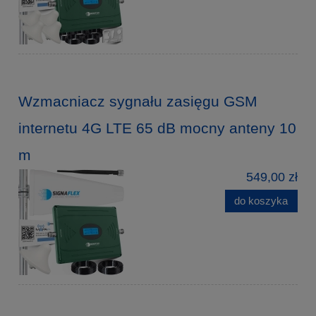
Wzmacniacz sygnału zasięgu GSM
internetu 4G LTE 65 dB mocny anteny 10
m
549,00 zł
do koszyka