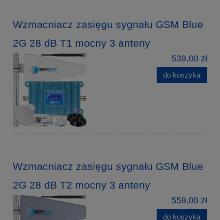
Wzmacniacz zasięgu sygnału GSM Blue
2G 28 dB T1 mocny 3 anteny
539,00 zł
do koszyka
Wzmacniacz zasięgu sygnału GSM Blue
2G 28 dB T2 mocny 3 anteny
559,00 zł
do koszyka