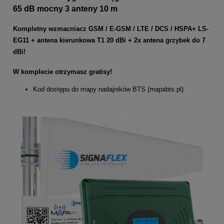
65 dB mocny 3 anteny 10 m
Kompletny wzmacniacz GSM / E-GSM / LTE / DCS / HSPA+ LS-
EG11 + antena kierunkowa T1 20 dBi + 2x antena grzybek do 7
dBi!
W komplecie otrzymasz gratisy!
Kod dostępu do mapy nadajników BTS (mapabts.pl)