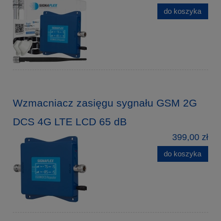
do koszyka
Wzmacniacz zasięgu sygnału GSM 2G
DCS 4G LTE LCD 65 dB
399,00 zł
do koszyka