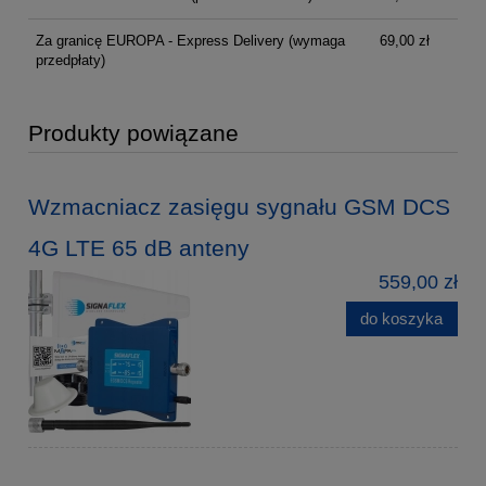
Za granicę EUROPA - Express Delivery
(wymaga
69,00 zł
przedpłaty)
Produkty powiązane
Wzmacniacz zasięgu sygnału GSM DCS
4G LTE 65 dB anteny
559,00 zł
do koszyka