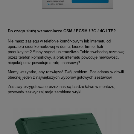
Do czego służą wzmacniacze GSM / EGSM / 3G / 4G LTE?
Nie masz zasięgu w telefonie komórkowym lub internetu od
operatora sieci komórkowej w domu, biurze, firmie, hali
produkcyjnej? Słaby sygnał uniemożliwia Tobie swobodną rozmowę
przez telefon komórkowy, a brak internetu powoduje nerwowość,
niepokój oraz powoduje stratę finansową?
Mamy wszystko, aby rozwiązać Twój problem. Posiadamy w chwili
obecnej jeden z największych wyborów gotowych zestawów.
Zestawy przygotowane przez nas są bardzo łatwe w montażu,
przewody zazwyczaj mają zarobione wtyki.