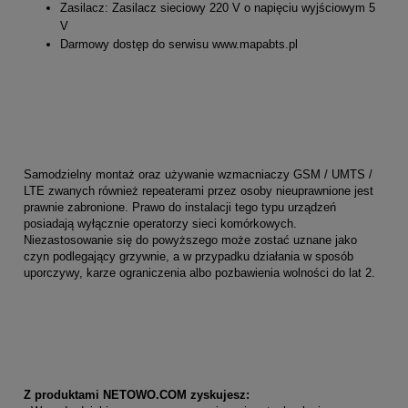
Zasilacz: Zasilacz sieciowy 220 V o napięciu wyjściowym 5
V
Darmowy dostęp do serwisu www.mapabts.pl
Samodzielny montaż oraz używanie wzmacniaczy GSM / UMTS /
LTE zwanych również repeaterami przez osoby nieuprawnione jest
prawnie zabronione. Prawo do instalacji tego typu urządzeń
posiadają wyłącznie operatorzy sieci komórkowych.
Niezastosowanie się do powyższego może zostać uznane jako
czyn podlegający grzywnie, a w przypadku działania w sposób
uporczywy, karze ograniczenia albo pozbawienia wolności do lat 2.
Z produktami NETOWO.COM zyskujesz: