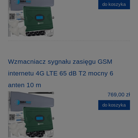
do koszyka
Wzmacniacz sygnału zasięgu GSM
internetu 4G LTE 65 dB T2 mocny 6
anten 10 m
769,00 zł
do koszyka