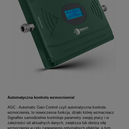
Automatyczna kontrola wzmocnienia!
AGC - Automatic Gain Control czyli automatyczna kontrola
wzmocnienia, to nowoczesna funkcja, dzięki której wzmacniacz
Signaflex samodzielnie kontroluje parametry swojej pracy i w
zależności od aktualnych danych, zwiększa lub obniża siłę
wzmocnienia w celu zapewnienia optymalnych efektów, a tym