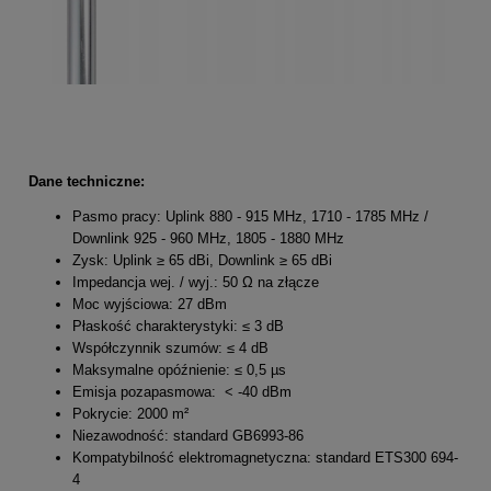
Dane techniczne:
Pasmo pracy: Uplink 880 - 915 MHz, 1710 - 1785 MHz /
Downlink 925 - 960 MHz, 1805 - 1880 MHz
Zysk: Uplink ≥ 65 dBi, Downlink ≥ 65 dBi
Impedancja wej. / wyj.: 50 Ω na złącze
Moc wyjściowa: 27 dBm
Płaskość charakterystyki: ≤ 3 dB
Współczynnik szumów: ≤ 4 dB
Maksymalne opóźnienie: ≤ 0,5 µs
Emisja pozapasmowa: < -40 dBm
Pokrycie: 2000 m²
Niezawodność: standard GB6993-86
Kompatybilność elektromagnetyczna: standard ETS300 694-
4