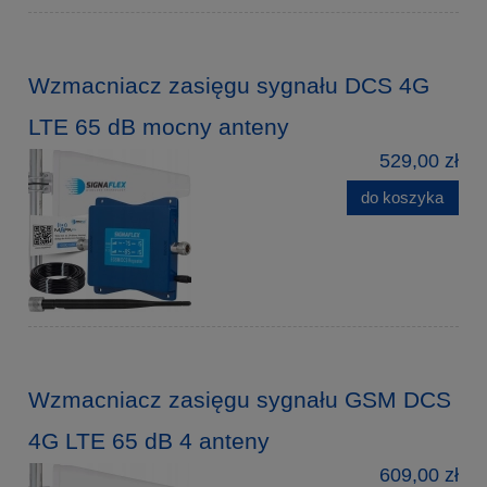
Wzmacniacz zasięgu sygnału DCS 4G
LTE 65 dB mocny anteny
529,00 zł
do koszyka
Wzmacniacz zasięgu sygnału GSM DCS
4G LTE 65 dB 4 anteny
609,00 zł