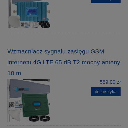
Wzmacniacz sygnału zasięgu GSM
internetu 4G LTE 65 dB T2 mocny anteny
10 m
589,00 zł
do koszyka