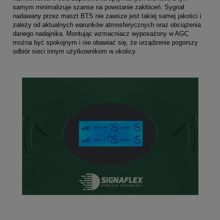
samym minimalizuje szanse na powstanie zakłóceń. Sygnał
nadawany przez maszt BTS nie zawsze jest takiej samej jakości i
zależy od aktualnych warunków atmosferycznych oraz obciążenia
danego nadajnika. Montując wzmacniacz wyposażony w AGC
można być spokojnym i nie obawiać się, że urządzenie pogorszy
odbiór sieci innym użytkownikom w okolicy.