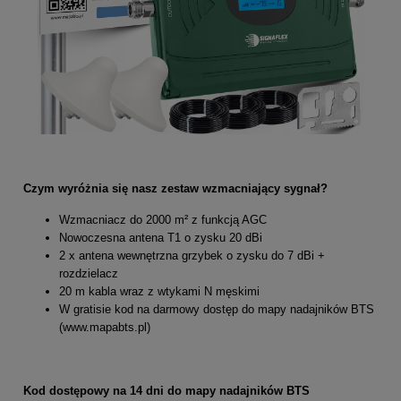
Czym wyróżnia się nasz zestaw wzmacniający sygnał?
Wzmacniacz do 2000 m² z funkcją AGC
Nowoczesna antena T1 o zysku 20 dBi
2 x antena wewnętrzna grzybek o zysku do 7 dBi +
rozdzielacz
20 m kabla wraz z wtykami N męskimi
W gratisie kod na darmowy dostęp do mapy nadajników BTS
(www.mapabts.pl)
Kod dostępowy na 14 dni do mapy nadajników BTS