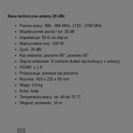
Dane techniczne anteny 20 dBi:
Pasmo pracy: 806 - 906 MHz, 1710 - 2700 MHz
Współczynnik przód / tył: 20 dB
Impedancja: 50 Ω na złącze
Maksymalna moc: 100 W
Zysk: 20 dBi
Kąt widzenia: poziomo 90°, pionowo 55°
Złącze antenowe: N żeńskie (kabel wychodzący z anteny)
VSWR: ≤ 1.8
Polaryzacja: pionowa lub pozioma
Rozmiar: 410 x 215 x 65 mm
Waga: 0,9 kg
Kolor: biały
Temperatura pracy: od -40 do 70 °C
Długość przewodu: 10 m