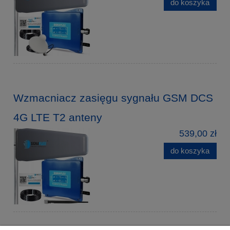
do koszyka
Wzmacniacz zasięgu sygnału GSM DCS
4G LTE T2 anteny
539,00 zł
do koszyka