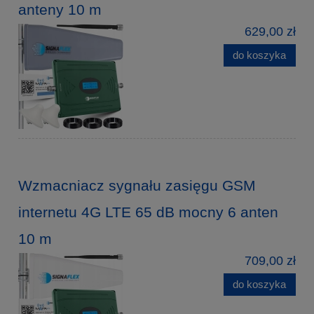
anteny 10 m
629,00 zł
do koszyka
Wzmacniacz sygnału zasięgu GSM
internetu 4G LTE 65 dB mocny 6 anten
10 m
709,00 zł
do koszyka