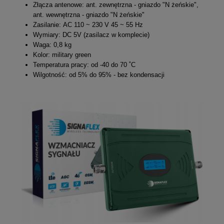
Złącza antenowe: ant. zewnętrzna - gniazdo "N żeńskie",
ant. wewnętrzna - gniazdo "N żeńskie"
Zasilanie: AC 110 ~ 230 V 45 ~ 55 Hz
Wymiary: DC 5V (zasilacz w komplecie)
Waga: 0,8 kg
Kolor: military green
Temperatura pracy: od -40 do 70 ˚C
Wilgotność: od 5% do 95% - bez kondensacji