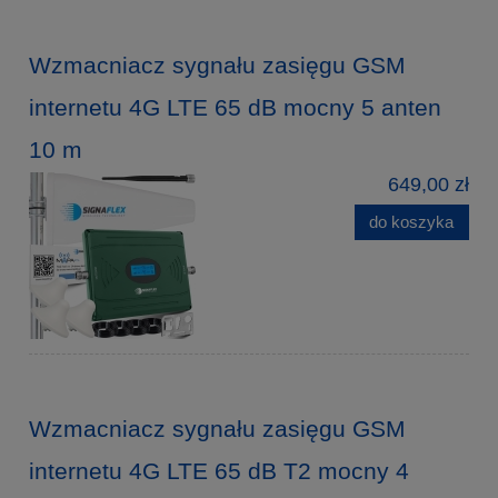
Wzmacniacz sygnału zasięgu GSM
internetu 4G LTE 65 dB mocny 5 anten
10 m
649,00 zł
do koszyka
Wzmacniacz sygnału zasięgu GSM
internetu 4G LTE 65 dB T2 mocny 4