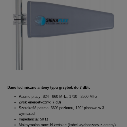
Dane techniczne anteny typu grzybek do 7 dBi:
Pasmo pracy: 824 - 960 MHz, 1710 - 2500 MHz
Zysk energetyczny: 7 dBi
Szerokość pasma: 360° poziomu, 120° pionowo w 3
wymiarach
Impedancja: 50 Ω
Maksymalna moc: N żeńskie (kabel wychodzący z anteny)