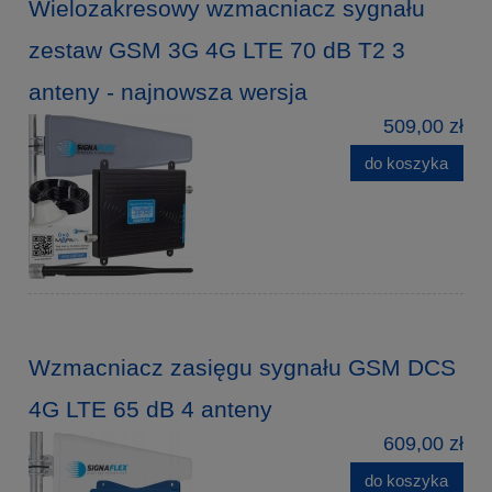
Wielozakresowy wzmacniacz sygnału
zestaw GSM 3G 4G LTE 70 dB T2 3
anteny - najnowsza wersja
509,00 zł
do koszyka
Wzmacniacz zasięgu sygnału GSM DCS
4G LTE 65 dB 4 anteny
609,00 zł
do koszyka