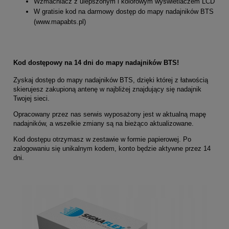
Wzmacniacz z ulepszonym i kolorowym wyświetlaczem LCD
W gratisie kod na darmowy dostęp do mapy nadajników BTS
(www.mapabts.pl)
Kod dostępowy na 14 dni do mapy nadajników BTS!
Zyskaj dostęp do mapy nadajników BTS, dzięki której z łatwością
skierujesz zakupioną antenę w najbliżej znajdujący się nadajnik
Twojej sieci.
Opracowany przez nas serwis wyposażony jest w aktualną mapę
nadajników, a wszelkie zmiany są na bieżąco aktualizowane.
Kod dostępu otrzymasz w zestawie w formie papierowej. Po
zalogowaniu się unikalnym kodem, konto będzie aktywne przez 14
dni.