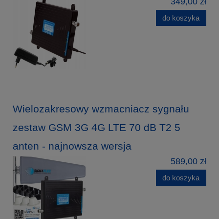
349,00 zł
do koszyka
Wielozakresowy wzmacniacz sygnału
zestaw GSM 3G 4G LTE 70 dB T2 5
anten - najnowsza wersja
589,00 zł
do koszyka