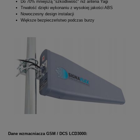
Do 70% mniejszą "szkodliwość" niż antena Yagi
Trwałość dzięki wykonaniu z wysokiej jakości ABS
Nowoczesny design instalacji
Większe bezpieczeństwo podczas burzy
Dane wzmacniacza GSM / DCS LCD3000: