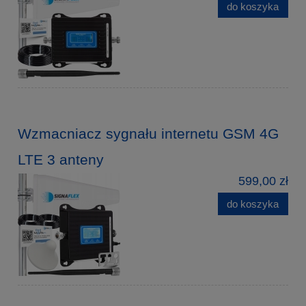
do koszyka
Wzmacniacz sygnału internetu GSM 4G
LTE 3 anteny
599,00 zł
do koszyka