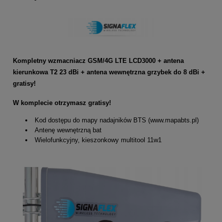
Kompletny wzmacniacz GSM/4G LTE LCD3000 + antena
kierunkowa T2 23 dBi + antena wewnętrzna grzybek do 8 dBi +
gratisy!
W komplecie otrzymasz gratisy!
Kod dostępu do mapy nadajników BTS (www.mapabts.pl)
Antenę wewnętrzną bat
Wielofunkcyjny, kieszonkowy multitool 11w1