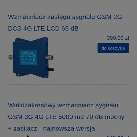
Wzmacniacz zasięgu sygnału GSM 2G
DCS 4G LTE LCD 65 dB
399,00 zł
do koszyka
Wielozakresowy wzmacniacz sygnału
GSM 3G 4G LTE 5000 m2 70 dB mocny
+ zasilacz - najnowsza wersja