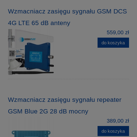
Wzmacniacz zasięgu sygnału GSM DCS
4G LTE 65 dB anteny
559,00 zł
do koszyka
Wzmacniacz zasięgu sygnału repeater
GSM Blue 2G 28 dB mocny
389,00 zł
do koszyka