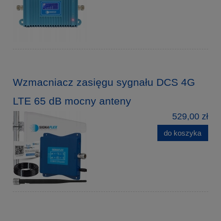
Wzmacniacz zasięgu sygnału DCS 4G
LTE 65 dB mocny anteny
529,00 zł
do koszyka