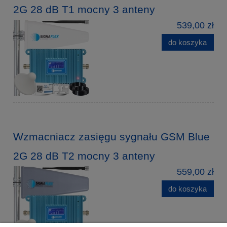
2G 28 dB T1 mocny 3 anteny
539,00 zł
do koszyka
Wzmacniacz zasięgu sygnału GSM Blue
2G 28 dB T2 mocny 3 anteny
559,00 zł
do koszyka