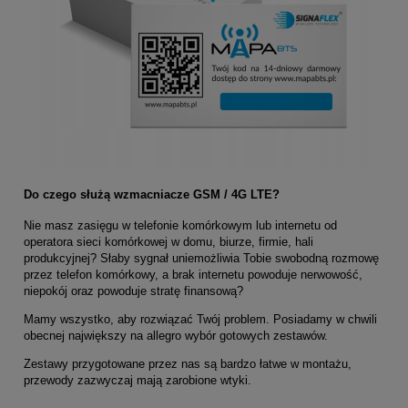
Do czego służą wzmacniacze GSM / 4G LTE?
Nie masz zasięgu w telefonie komórkowym lub internetu od
operatora sieci komórkowej w domu, biurze, firmie, hali
produkcyjnej? Słaby sygnał uniemożliwia Tobie swobodną rozmowę
przez telefon komórkowy, a brak internetu powoduje nerwowość,
niepokój oraz powoduje stratę finansową?
Mamy wszystko, aby rozwiązać Twój problem. Posiadamy w chwili
obecnej największy na allegro wybór gotowych zestawów.
Zestawy przygotowane przez nas są bardzo łatwe w montażu,
przewody zazwyczaj mają zarobione wtyki.