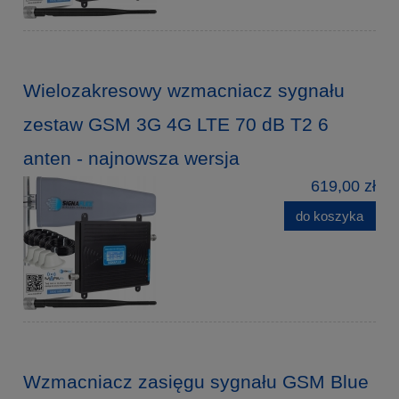
Wielozakresowy wzmacniacz sygnału
zestaw GSM 3G 4G LTE 70 dB T2 6
anten - najnowsza wersja
619,00 zł
do koszyka
Wzmacniacz zasięgu sygnału GSM Blue