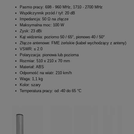
Pasmo pracy: 698 - 960 MHz, 1710 - 2700 MHz
Współczynnik przód / tył: 20 dB
Impedancja: 50 Ω na złącze
Maksymalna moc: 100 W
Zysk: 23 dBi
Kąt widzenia: poziomo 50 / 65°, pionowo 40 / 50°
Złącze antenowe: FME żeńskie (kabel wychodzący z anteny)
VSWR: ≤ 2.0
Polaryzacja: pionowa lub pozioma
Rozmiar: 510 x 210 x 70 mm
Materiał: ABS
Odporność na wiatr: 210 km/h
Waga: 1,1 kg
Kolor: szary
Temperatura pracy: od -40 do 65 °C