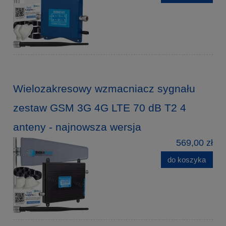
Wielozakresowy wzmacniacz sygnału
zestaw GSM 3G 4G LTE 70 dB T2 4
anteny - najnowsza wersja
569,00 zł
do koszyka