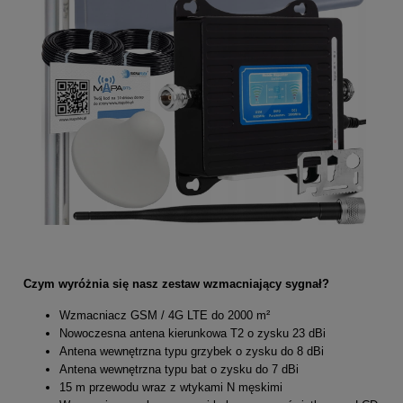
Czym wyróżnia się nasz zestaw wzmacniający sygnał?
Wzmacniacz GSM / 4G LTE do 2000 m²
Nowoczesna antena kierunkowa T2 o zysku 23 dBi
Antena wewnętrzna typu grzybek o zysku do 8 dBi
Antena wewnętrzna typu bat o zysku do 7 dBi
15 m przewodu wraz z wtykami N męskimi