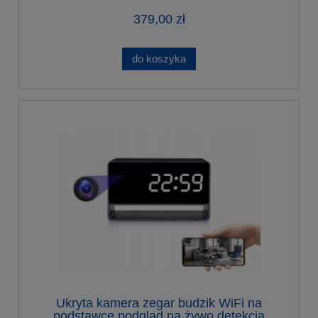
379,00 zł
do koszyka
Ukryta kamera zegar budzik WiFi na
podstawce podgląd na żywo detekcja