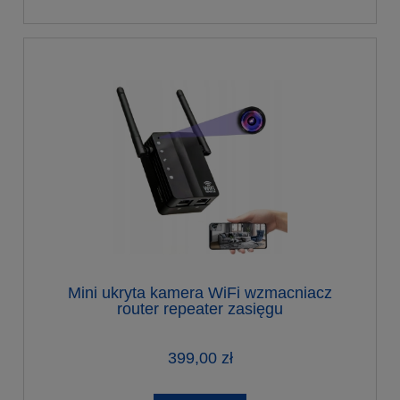
Mini ukryta kamera WiFi wzmacniacz
router repeater zasięgu
399,00 zł