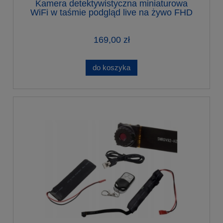
Kamera detektywistyczna miniaturowa
WiFi w taśmie podgląd live na żywo FHD
169,00 zł
do koszyka