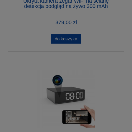
Ukryta kamera zegar WiFi na ścianę
detekcja podgląd na żywo 300 mAh
379,00 zł
do koszyka