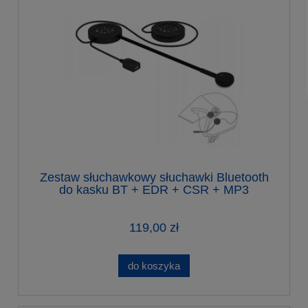
Zestaw słuchawkowy słuchawki Bluetooth
do kasku BT + EDR + CSR + MP3
119,00 zł
do koszyka