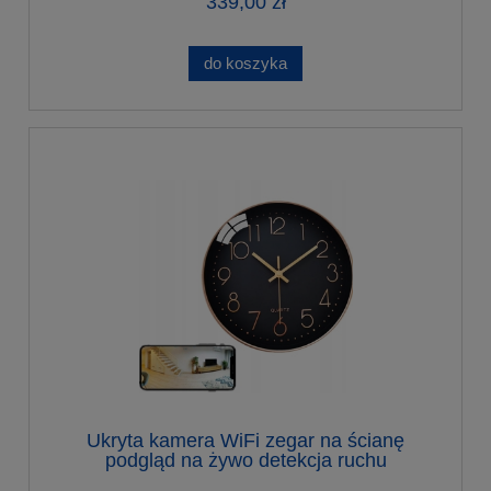
339,00 zł
do koszyka
Ukryta kamera WiFi zegar na ścianę
podgląd na żywo detekcja ruchu