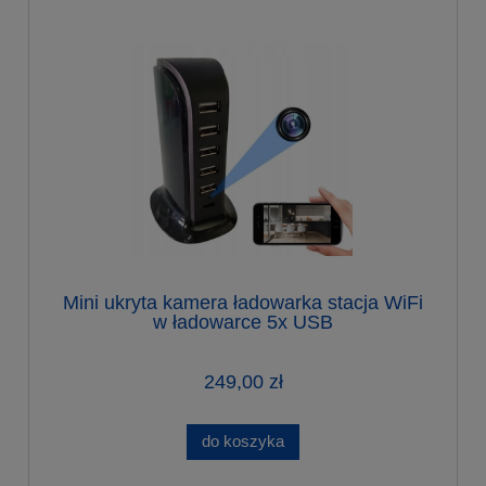
Mini ukryta kamera ładowarka stacja WiFi
w ładowarce 5x USB
249,00 zł
do koszyka