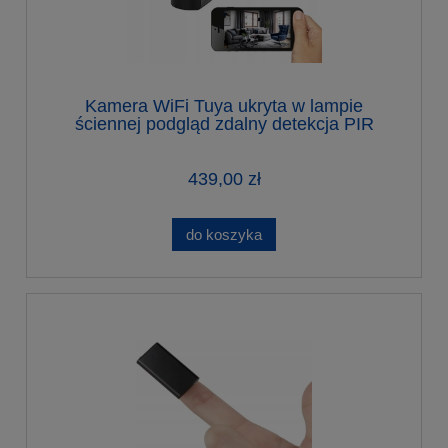
Kamera WiFi Tuya ukryta w lampie
ściennej podgląd zdalny detekcja PIR
439,00 zł
do koszyka