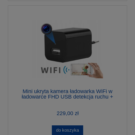
Mini ukryta kamera ładowarka WiFi w
ładowarce FHD USB detekcja ruchu +
karta 32 GB
229,00 zł
do koszyka