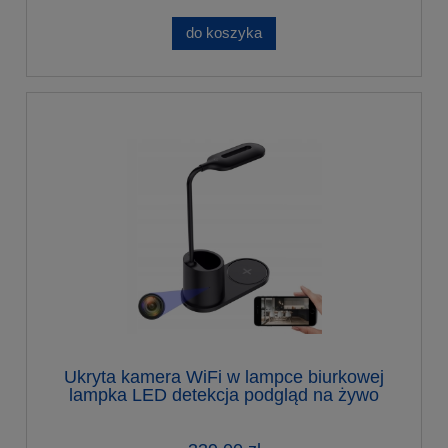
do koszyka
Ukryta kamera WiFi w lampce biurkowej
lampka LED detekcja podgląd na żywo