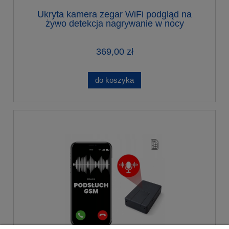
Ukryta kamera zegar WiFi podgląd na
żywo detekcja nagrywanie w nocy
369,00 zł
do koszyka