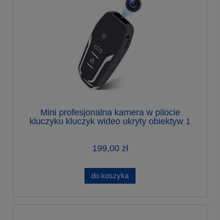
Mini profesjonalna kamera w pilocie
kluczyku kluczyk wideo ukryty obiektyw 1
mm
199,00 zł
do koszyka