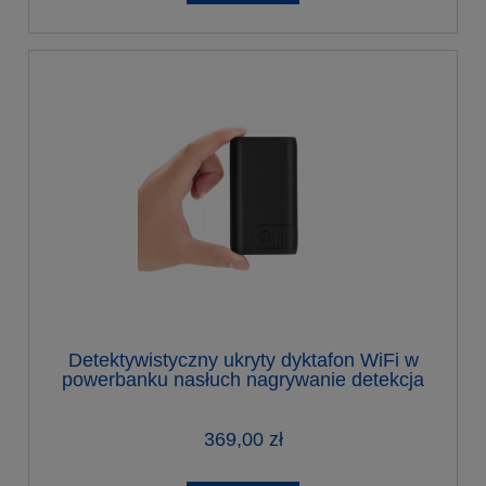
Detektywistyczny ukryty dyktafon WiFi w
powerbanku nasłuch nagrywanie detekcja
do 9 miesięcy
369,00 zł