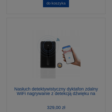
do koszyka
Nasłuch detektywistyczny dyktafon zdalny
WiFi nagrywanie z detekcją dźwięku na
żywo + mikrofon
329,00 zł