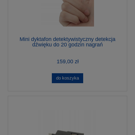
Mini dyktafon detektywistyczny detekcja
dźwięku do 20 godzin nagrań
159,00 zł
do koszyka