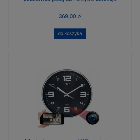
nagrywanie w nocy
369,00 zł
do koszyka