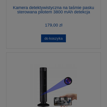
Kamera detektywistyczna na taśmie pasku
sterowana pilotem 3800 mAh detekcja
praca do 15 h
179,00 zł
do koszyka