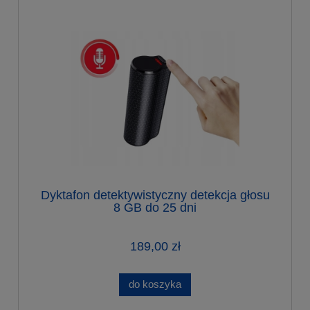
Dyktafon detektywistyczny detekcja głosu
8 GB do 25 dni
189,00 zł
do koszyka