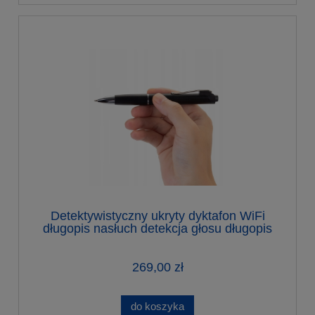
Detektywistyczny ukryty dyktafon WiFi
długopis nasłuch detekcja głosu długopis
do 9 dni
269,00 zł
do koszyka