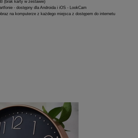
B (brak karty w zestawie)
tfonie - d
ostępny dla Androida i iOS - LookCam
obraz na komputerze z każdego miejsca z dostępem do internetu