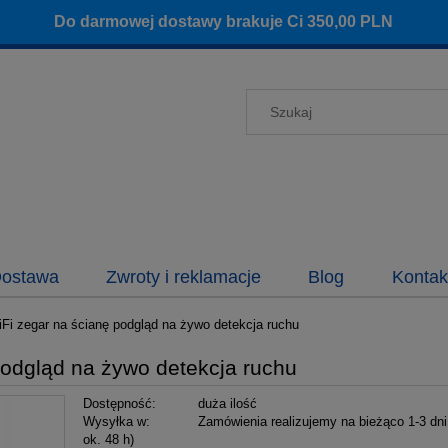
Do darmowej dostawy brakuje Ci
350,00
PLN
ostawa
Zwroty i reklamacje
Blog
Kontak
Fi zegar na ścianę podgląd na żywo detekcja ruchu
podgląd na żywo detekcja ruchu
Dostępność:
duża ilość
Wysyłka w:
Zamówienia realizujemy na bieżąco 1-3 dni
ok. 48 h)