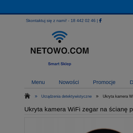
Skontaktuj się z nami! - 18 442 02 46
|
Menu
Nowości
Promocje
D
»
»
Urządzenia detektywistyczne
Ukryta kamera Wi
Ukryta kamera WiFi zegar na ścianę 