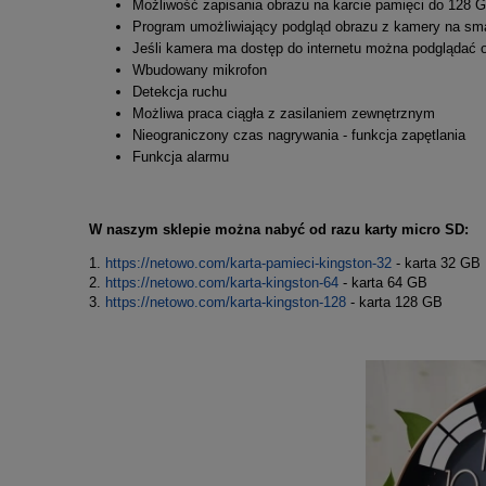
Możliwość zapisania obrazu na karcie pamięci do 128 G
Program umożliwiający podgląd obrazu z kamery na smar
Jeśli kamera ma dostęp do internetu można podglądać 
Wbudowany mikrofon
Detekcja ruchu
Możliwa praca ciągła z zasilaniem zewnętrznym
Nieograniczony czas nagrywania - funkcja zapętlania
Funkcja alarmu
W naszym sklepie można nabyć od razu karty micro SD:
1.
https://netowo.com/karta-pamieci-kingston-32
- karta 32 GB
2.
https://netowo.com/karta-kingston-64
- karta 64 GB
3.
https://netowo.com/karta-kingston-128
- karta 128 GB