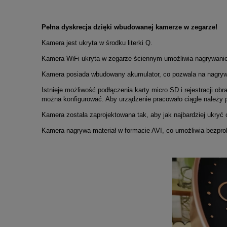
Pełna dyskrecja dzięki wbudowanej kamerze w zegarze!
Kamera jest ukryta w środku literki Q.
Kamera WiFi ukryta w zegarze ściennym umożliwia nagrywanie 
Kamera posiada wbudowany akumulator, co pozwala na nagrywan
Istnieje możliwość podłączenia karty micro SD i rejestracji o
można konfigurować. Aby urządzenie pracowało ciągle należy p
Kamera została zaprojektowana tak, aby jak najbardziej ukryć 
Kamera nagrywa materiał w formacie AVI, co umożliwia bezpro