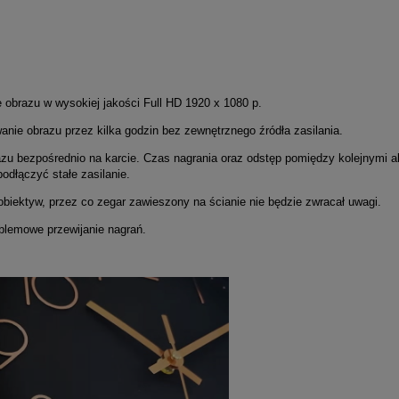
obrazu w wysokiej jakości Full HD 1920 x 1080 p.
ie obrazu przez kilka godzin bez zewnętrznego źródła zasilania.
brazu bezpośrednio na karcie. Czas nagrania oraz odstęp pomiędzy kolejnymi 
odłączyć stałe zasilanie.
obiektyw, przez co zegar zawieszony na ścianie nie będzie zwracał uwagi.
blemowe przewijanie nagrań.