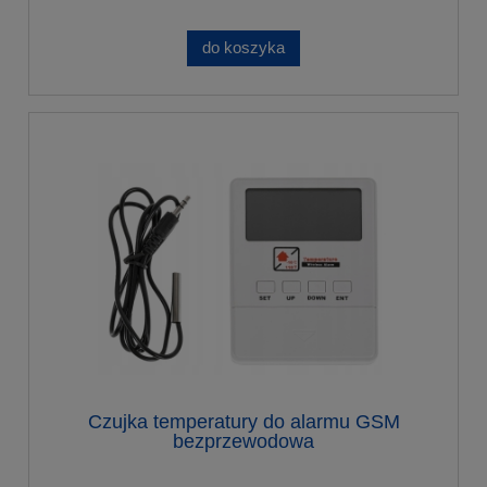
do koszyka
Czujka temperatury do alarmu GSM
bezprzewodowa