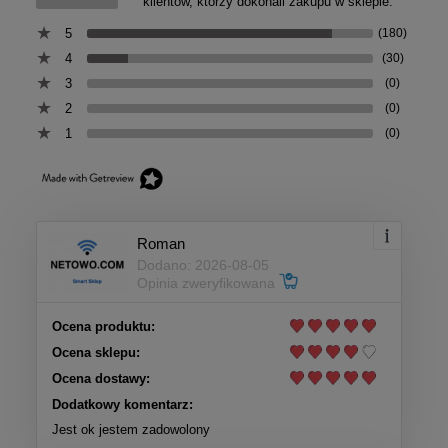
klientów, którzy dokonali zakupu w sklepie.
5
(180)
4
(30)
3
(0)
2
(0)
1
(0)
Roman
Dodano: 2026-08-05
Opinia zweryfikowana
Ocena produktu:
Ocena sklepu:
Ocena dostawy:
Dodatkowy komentarz:
Jest ok jestem zadowolony