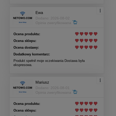
Ewa
Dodano: 2026-08-02
Opinia zweryfikowana
Ocena produktu:
Ocena sklepu:
Ocena dostawy:
Dodatkowy komentarz:
Produkt spełnił moje oczekiwania Dostawa była
ekspresowa.
Mariusz
Dodano: 2026-08-01
Opinia zweryfikowana
Ocena produktu:
Ocena sklepu: