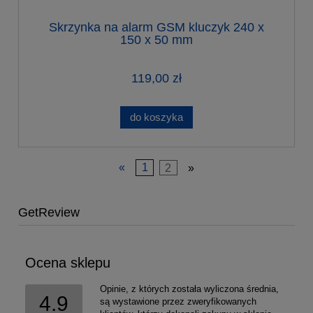
Skrzynka na alarm GSM kluczyk 240 x
150 x 50 mm
119,00 zł
do koszyka
«
1
2
»
GetReview
Ocena sklepu
Opinie, z których została wyliczona średnia,
4.9
są wystawione przez zweryfikowanych