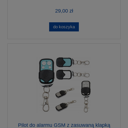
29,00 zł
do koszyka
Pilot do alarmu GSM z zasuwaną klapką