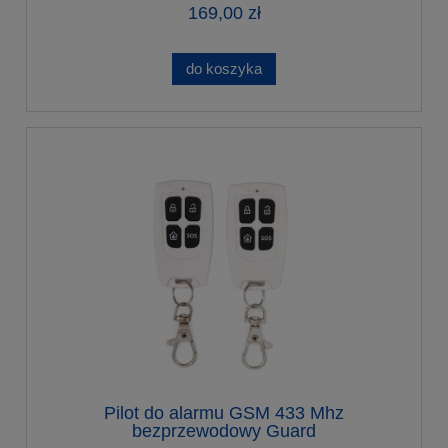
169,00 zł
do koszyka
Pilot do alarmu GSM 433 Mhz
bezprzewodowy Guard