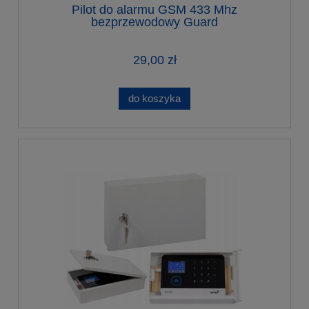
Pilot do alarmu GSM 433 Mhz
bezprzewodowy Guard
29,00 zł
do koszyka