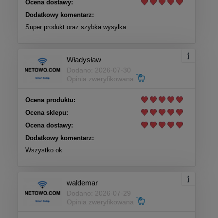
Ocena dostawy:
Dodatkowy komentarz:
Super produkt oraz szybka wysyłka
Władysław
Dodano: 2026-07-30
Opinia zweryfikowana
Ocena produktu:
Ocena sklepu:
Ocena dostawy:
Dodatkowy komentarz:
Wszystko ok
waldemar
Dodano: 2026-07-29
Opinia zweryfikowana