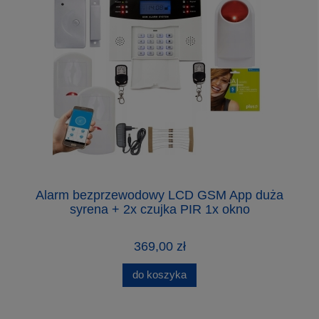
Alarm bezprzewodowy LCD GSM App duża
syrena + 2x czujka PIR 1x okno
369,00 zł
do koszyka