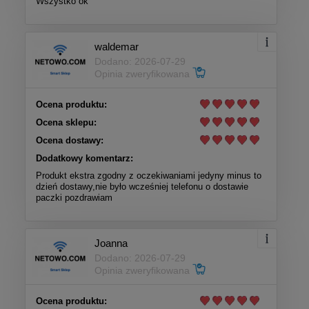
Wszystko ok
waldemar
Dodano: 2026-07-29
Opinia zweryfikowana
Ocena produktu:
Ocena sklepu:
Ocena dostawy:
Dodatkowy komentarz:
Produkt ekstra zgodny z oczekiwaniami jedyny minus to
dzień dostawy,nie było wcześniej telefonu o dostawie
paczki pozdrawiam
Joanna
Dodano: 2026-07-29
Opinia zweryfikowana
Ocena produktu: