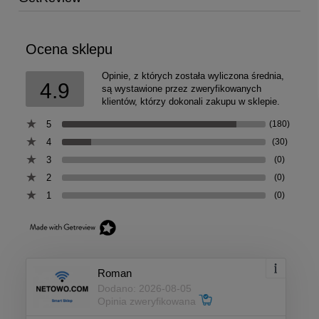
Ocena sklepu
Opinie, z których została wyliczona średnia,
4.9
są wystawione przez zweryfikowanych
klientów, którzy dokonali zakupu w sklepie.
5
(180)
4
(30)
3
(0)
2
(0)
1
(0)
Roman
Dodano: 2026-08-05
Opinia zweryfikowana