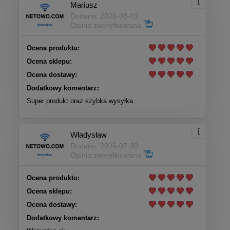
Mariusz
Dodano: 2026-08-01
Opinia zweryfikowana
Ocena produktu:
Ocena sklepu:
Ocena dostawy:
Dodatkowy komentarz:
Super produkt oraz szybka wysyłka
Władysław
Dodano: 2026-07-30
Opinia zweryfikowana
Ocena produktu:
Ocena sklepu:
Ocena dostawy:
Dodatkowy komentarz: