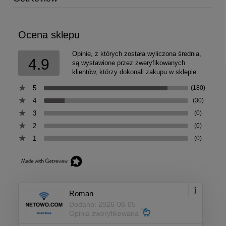
Ocena sklepu
Opinie, z których została wyliczona średnia,
4.9
są wystawione przez zweryfikowanych
klientów, którzy dokonali zakupu w sklepie.
5
(180)
4
(30)
3
(0)
2
(0)
1
(0)
Roman
Dodano: 2026-08-05
Opinia zweryfikowana