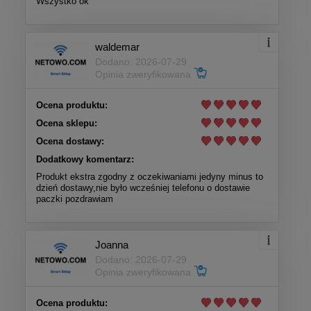
Wszystko ok
waldemar
Dodano: 2026-07-29
Opinia zweryfikowana
Ocena produktu:
Ocena sklepu:
Ocena dostawy:
Dodatkowy komentarz:
Produkt ekstra zgodny z oczekiwaniami jedyny minus to
dzień dostawy,nie było wcześniej telefonu o dostawie
paczki pozdrawiam
Joanna
Dodano: 2026-07-29
Opinia zweryfikowana
Ocena produktu: