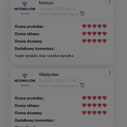
Mariusz
Dodano: 2026-08-01
Opinia zweryfikowana
Ocena produktu:
Ocena sklepu:
Ocena dostawy:
Dodatkowy komentarz:
Super produkt oraz szybka wysyłka
Władysław
Dodano: 2026-07-30
Opinia zweryfikowana
Ocena produktu:
Ocena sklepu:
Ocena dostawy:
Dodatkowy komentarz: