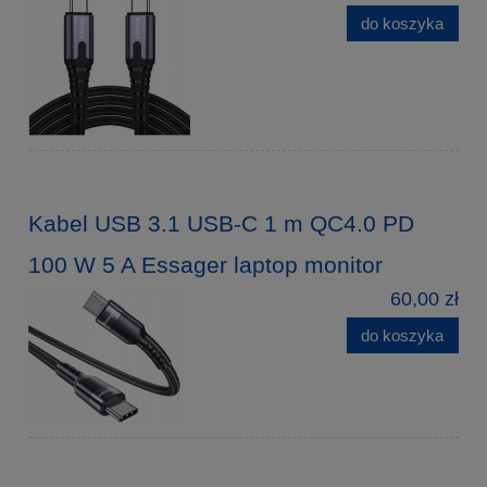
do koszyka
Kabel USB 3.1 USB-C 1 m QC4.0 PD
100 W 5 A Essager laptop monitor
60,00 zł
do koszyka