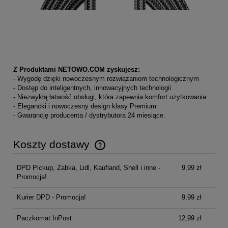
Z Produktami NETOWO.COM zyskujesz:
- Wygodę dzięki nowoczesnym rozwiązaniom technologicznym
- Dostęp do inteligentnych, innowacyjnych technologii
- Niezwykłą łatwość obsługi, która zapewnia komfort użytkowania
- Elegancki i nowoczesny design klasy Premium
- Gwarancję producenta / dystrybutora 24 miesiące.
Koszty dostawy
Cena nie zawiera ewentualnych kosztów płatności
DPD Pickup, Żabka, Lidl, Kaufland, Shell i inne -
9,99 zł
Promocja!
Kurier DPD - Promocja!
9,99 zł
Paczkomat InPost
12,99 zł