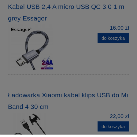
Kabel USB 2,4 A micro USB QC 3.0 1 m
grey Essager
16,00 zł
do koszyka
Ładowarka Xiaomi kabel klips USB do Mi
Band 4 30 cm
22,00 zł
do koszyka