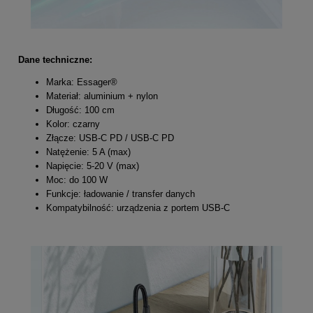
Dane techniczne:
Marka: Essager®
Materiał: aluminium + nylon
Długość: 100 cm
Kolor: czarny
Złącze: USB-C PD / USB-C PD
Natężenie: 5 A (max)
Napięcie: 5-20 V (max)
Moc: do 100 W
Funkcje: ładowanie / transfer danych
Kompatybilność: urządzenia z portem USB-C