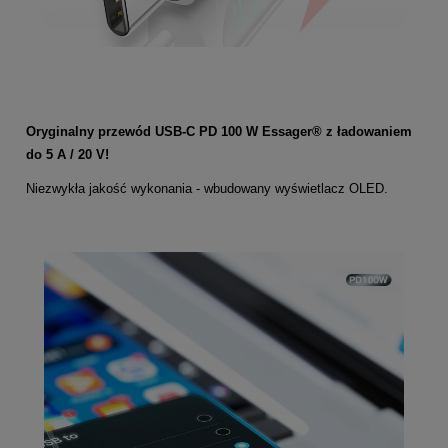
Oryginalny przewód USB-C PD 100 W Essager® z ładowaniem
do 5 A / 20 V!
Niezwykła jakość wykonania - wbudowany wyświetlacz OLED.