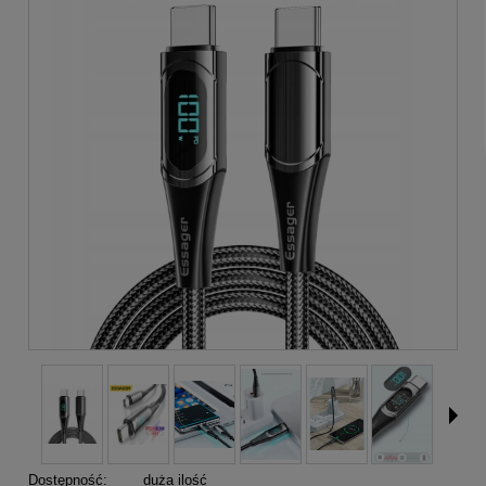
Dostępność:
duża ilość