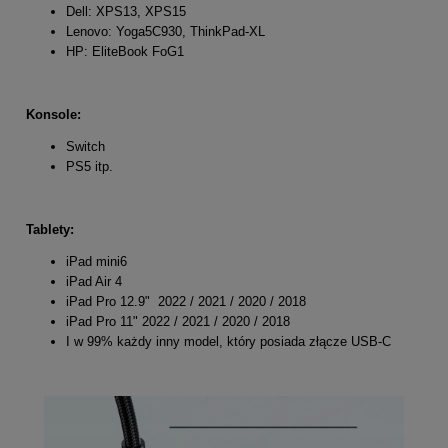
Dell: XPS13, XPS15
Lenovo: Yoga5C930, ThinkPad-XL
HP: EliteBook FoG1
Konsole:
Switch
PS5 itp.
Tablety:
iPad mini6
iPad Air 4
iPad Pro 12.9" 2022 / 2021 / 2020 / 2018
iPad Pro 11" 2022 / 2021 / 2020 / 2018
I w 99% każdy inny model, który posiada złącze USB-C