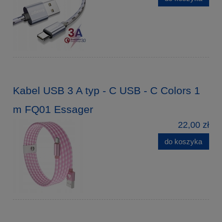
Kabel USB 3 A typ - C USB - C Colors 1
m FQ01 Essager
22,00 zł
do koszyka