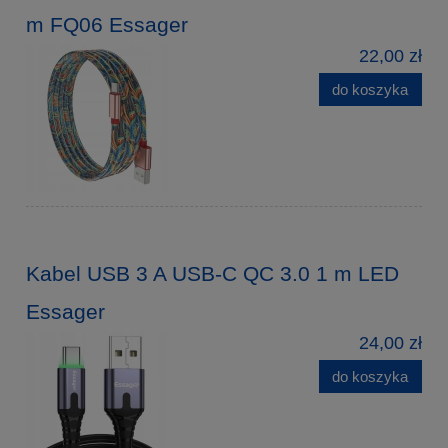
m FQ06 Essager
22,00 zł
do koszyka
Kabel USB 3 A USB-C QC 3.0 1 m LED
Essager
24,00 zł
do koszyka