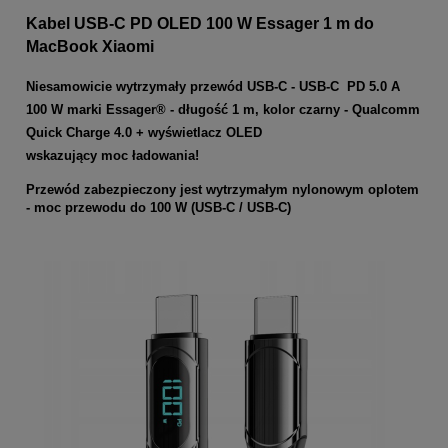
Kabel USB-C PD OLED 100 W Essager 1 m do
MacBook Xiaomi
Niesamowicie wytrzymały przewód USB-C - USB-C PD 5.0 A
100 W marki Essager® - długość 1 m, kolor czarny - Qualcomm
Quick Charge 4.0 + wyświetlacz OLED
wskazujący moc ładowania!
Przewód zabezpieczony jest wytrzymałym nylonowym oplotem
- moc przewodu do 100 W (USB-C / USB-C)