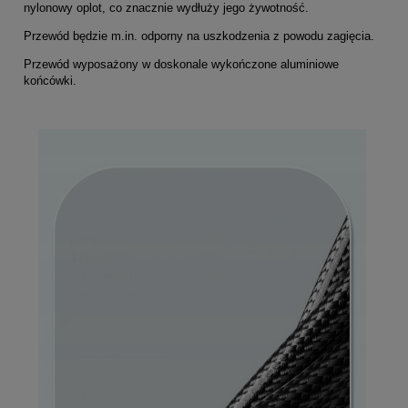
nylonowy oplot, co znacznie wydłuży jego żywotność.
Przewód będzie m.in. odporny na uszkodzenia z powodu zagięcia.
Przewód wyposażony w doskonale wykończone aluminiowe
końcówki.