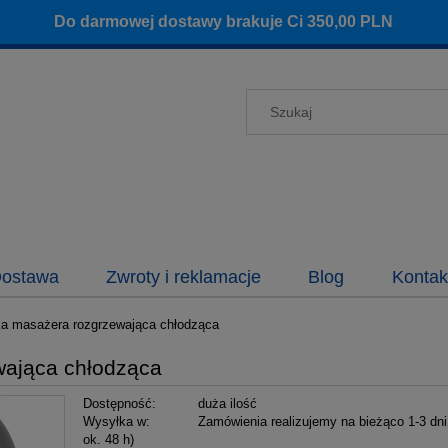
Do darmowej dostawy brakuje Ci
350,00
PLN
ostawa
Zwroty i reklamacje
Blog
Kontak
a masażera rozgrzewająca chłodząca
wająca chłodząca
Dostępność:
duża ilość
Wysyłka w:
Zamówienia realizujemy na bieżąco 1-3 dni
ok. 48 h)