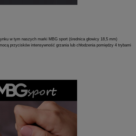
 rynku w tym naszych marki MBG sport
(średnica głowicy 18,5 mm)
mocą przycisków intensywność grzania lub chłodzenia pomiędzy 4 trybami