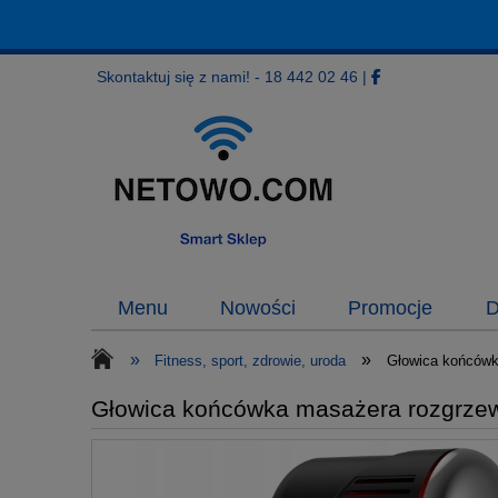
Skontaktuj się z nami! - 18 442 02 46
|
Menu
Nowości
Promocje
D
»
»
Fitness, sport, zdrowie, uroda
Głowica końcówk
Głowica końcówka masażera rozgrze