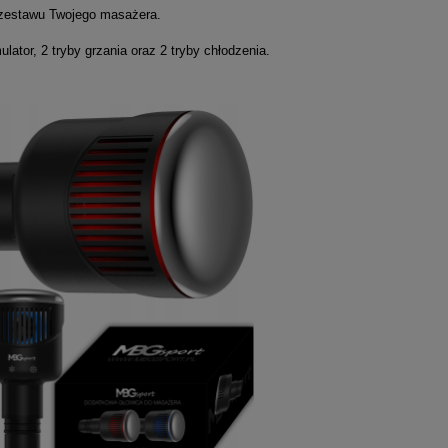
 zestawu Twojego masażera.
tor, 2 tryby grzania oraz 2 tryby chłodzenia.