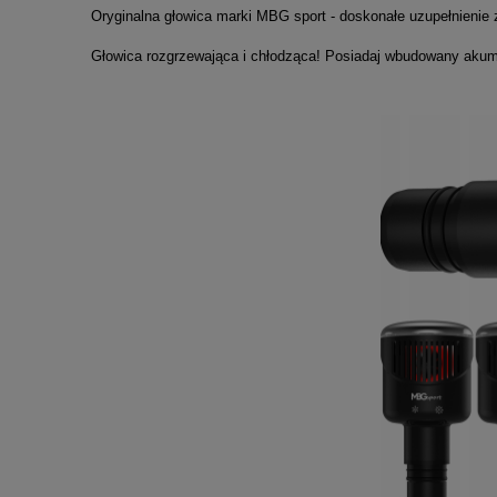
Oryginalna głowica marki MBG sport - doskonałe uzupełnienie
Głowica rozgrzewająca i chłodząca! Posiadaj wbudowany akumula