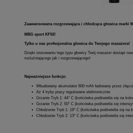
Zaawansowana rozgrzewająca i chłodząca głowica marki 
MBG sport KF02!
Tylko u nas profesjonalna głowica do Twojego masażera!
Dzięki stosowaniu tego typu głowicy Twój masażer dostaje n
rozluźniającego jak i rozgrzewającego!
Najważniejsze funkcje:
Wbudowany akumulator 800 mAh ładowany przez złąc
Aż 4 tryby pracy regulowane elektronicznie
Grzanie Tryb 1: 44° C (końcówka podświetla się na kolo
Grzanie Tryb 2: 50° C (końcówka podświetla się intensy
Chłodzenie Tryb 1: 19° C (końcówka podświetla się na ko
Chłodzenie Tryb 2: 13° C (końcówka podświetla się inten