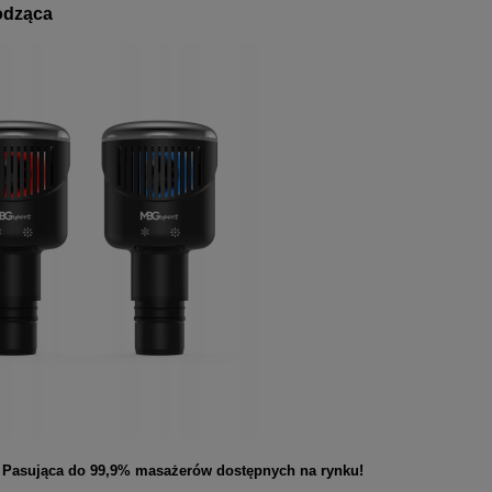
odząca
! Pasująca do 99,9% masażerów dostępnych na rynku!