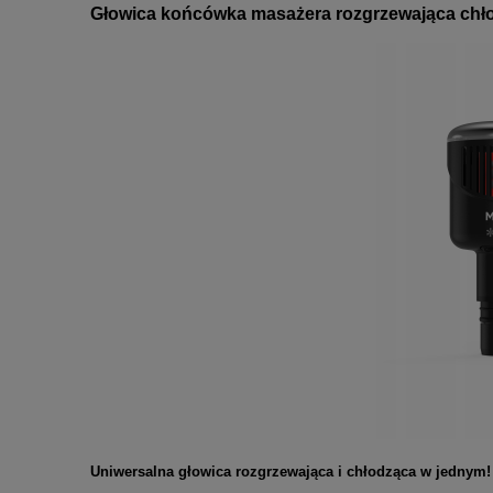
Głowica końcówka masażera rozgrzewająca chł
Uniwersalna głowica rozgrzewająca i chłodząca w jednym