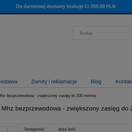
Do darmowej dostawy brakuje Ci
350,00
PLN
ostawa
Zwroty i reklamacje
Blog
Kontak
Mhz bezprzewodowa - zwiększony zasięg do 200 metrów
 Mhz bezprzewodowa - zwiększony zasięg do 
Dostępność:
duża ilość