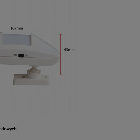
wodowych!