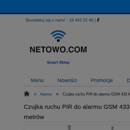
Skontaktuj się z nami! - 18 442 02 46
|
Menu
Nowości
Promocje
D
»
»
Alarmy
Czujka ruchu PIR do alarmu GSM 433 
Czujka ruchu PIR do alarmu GSM 433
metrów