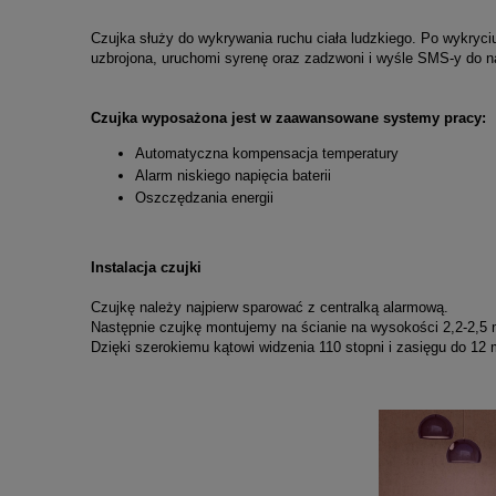
Czujka służy do wykrywania ruchu ciała ludzkiego. Po wykryciu
uzbrojona, uruchomi syrenę oraz zadzwoni i wyśle SMS-y do n
Czujka wyposażona jest w zaawansowane systemy pracy:
Automatyczna kompensacja temperatury
Alarm niskiego napięcia baterii
Oszczędzania energii
Instalacja czujki
Czujkę należy najpierw sparować z centralką alarmową.
Następnie czujkę montujemy na ścianie na wysokości 2,2-2,5 
Dzięki szerokiemu kątowi widzenia 110 stopni i zasięgu do 12