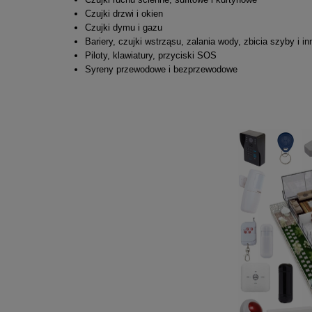
Czujki drzwi i okien
Czujki dymu i gazu
Bariery, czujki wstrząsu, zalania wody, zbicia szyby i in
Piloty, klawiatury, przyciski SOS
Syreny przewodowe i bezprzewodowe