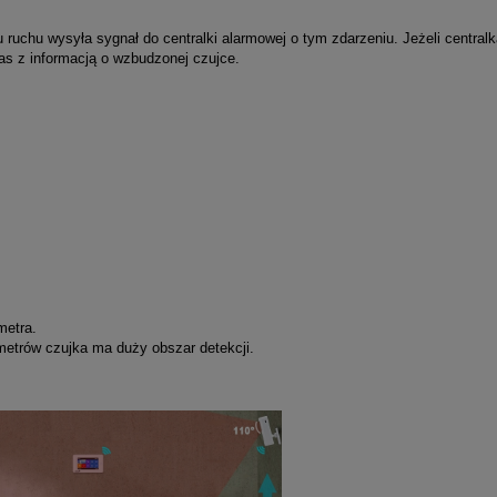
 ruchu wysyła sygnał do centralki alarmowej o tym zdarzeniu. Jeżeli centralk
as z informacją o wzbudzonej czujce.
metra.
 metrów czujka ma duży obszar detekcji.