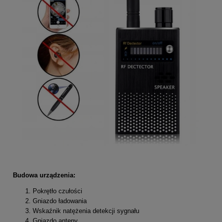
Budowa urządzenia:
Pokrętło czułości
Gniazdo ładowania
Wskaźnik natężenia detekcji sygnału
Gniazdo anteny