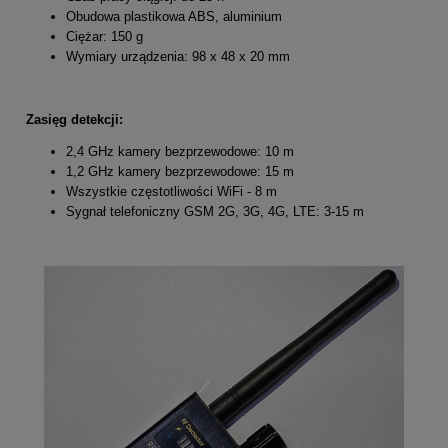
Obudowa plastikowa ABS, aluminium
Ciężar: 150 g
Wymiary urządzenia: 98 x 48 x 20 mm
Zasięg detekcji:
2,4 GHz kamery bezprzewodowe: 10 m
1,2 GHz kamery bezprzewodowe: 15 m
Wszystkie częstotliwości WiFi - 8 m
Sygnał telefoniczny GSM 2G, 3G, 4G, LTE: 3-15 m