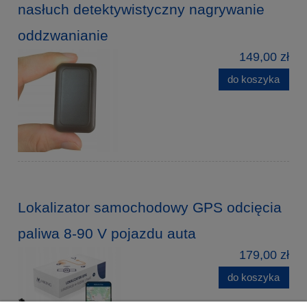
nasłuch detektywistyczny nagrywanie
oddzwanianie
149,00 zł
do koszyka
Lokalizator samochodowy GPS odcięcia
paliwa 8-90 V pojazdu auta
179,00 zł
do koszyka