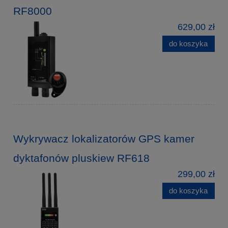
RF8000
629,00 zł
do koszyka
Wykrywacz lokalizatorów GPS kamer
dyktafonów pluskiew RF618
299,00 zł
do koszyka