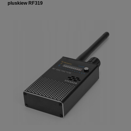
pluskiew RF319