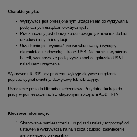
Charakterystyka:
Wykrywacz jest profesjonalnym urządzeniem do wykrywania
podejrzanych urządzeń elektrycznych.
Przeznaczony jest do użytku domowego, jak również do biur,
urzędów i innych instytucji.
Urządzenie jest wyposażone we wbudowany i wydajny
akumulator + ładowarkę + kabel USB. Nie musisz wymieniac
baterii, wystarczy że podłączysz kabel do gniazdka USB i
naładujesz urządzenia.
Wykrywacz RF319 bez problemu wykryje aktywne urządzenia
poprzez sygnał świetlny, dźwiękowy lub wibracyjny.
Urządzenie posiada filtr antyzakłóceniowy. Przydatna funkcja do
pracy w pomieszczeniach z włączonymi sprzętami AGD i RTV.
Kluczowe informacje:
Skanowanie pomieszczenia lub pojazdu należy rozpocząć od
ustawienia wykrywacza na najniższą czułość (zaświecenie
się pierwszego wskaźnika).