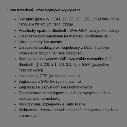
Lista urządzeń, które wykrywa wykrywacz:
Nadajniki (pluskwy) GSM, 2G, 3G, 4G, LTE, GSM 900, GSM
1800, UMTS-3G,4G 2100, CDMA
Podsłuchy oparte o Bluetooth, WiFi, GSM, wszystkie rodzaje
Urządzenia przytwierdzane na magnes (lokalizatory itp.)
Ukryte kamery lub aparaty
Urządzenie działające we współpracy z DECT (radiowe
przesyłanie danych na małe odległości)
Kamery bezprzewodowe WiFi (wszystkie częstotliwości),
Bluetooth (1.0, 2.0, 2.1, 3.0, 3.1, itp.), GSM (wszystkie
częstotliwości)
Lokalizatory GPS (wszystkie pasma)
Zagłuszacze GPS (wszystkie pasma)
Zagłuszacze wszystkich sieci komórkowych
Oprogramowanie szpiegowskie zdalnie wysyłające dane
poprzez sieć komórkową
Monitory snu, szpiegowskie Baby Nianie
Wykrywanie dronów i innych urządzeń szpiegowskich zdalnie
sterowanych