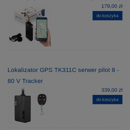
179,00 zł
do koszyka
Lokalizator GPS TK311C serwer pilot 8 -
80 V Tracker
339,00 zł
do koszyka