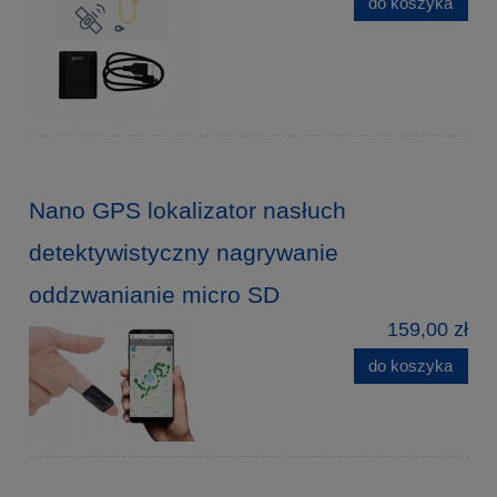
do koszyka
Nano GPS lokalizator nasłuch
detektywistyczny nagrywanie
oddzwanianie micro SD
159,00 zł
do koszyka