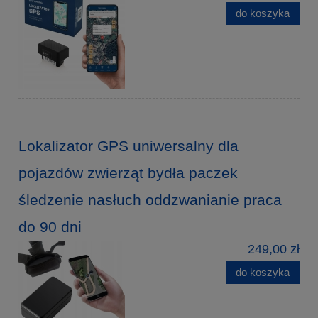
do koszyka
Lokalizator GPS uniwersalny dla
pojazdów zwierząt bydła paczek
śledzenie nasłuch oddzwanianie praca
do 90 dni
249,00 zł
do koszyka