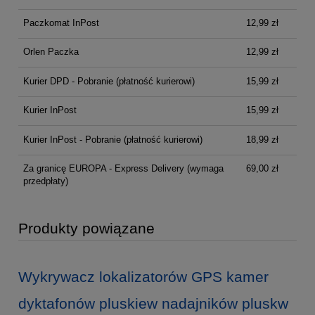
Paczkomat InPost
12,99 zł
Orlen Paczka
12,99 zł
Kurier DPD - Pobranie (płatność kurierowi)
15,99 zł
Kurier InPost
15,99 zł
Kurier InPost - Pobranie (płatność kurierowi)
18,99 zł
Za granicę EUROPA - Express Delivery
(wymaga
69,00 zł
przedpłaty)
Produkty powiązane
Wykrywacz lokalizatorów GPS kamer
dyktafonów pluskiew nadajników pluskw