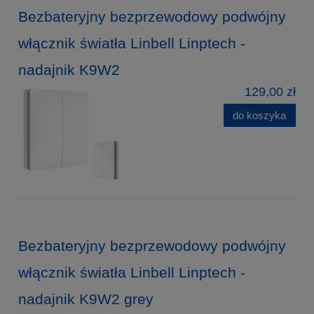
Bezbateryjny bezprzewodowy podwójny
włącznik światła Linbell Linptech -
nadajnik K9W2
129,00 zł
do koszyka
Bezbateryjny bezprzewodowy podwójny
włącznik światła Linbell Linptech -
nadajnik K9W2 grey