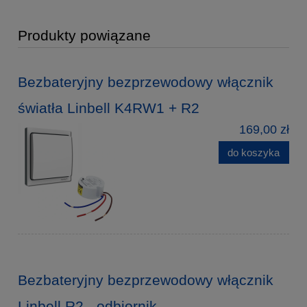
Produkty powiązane
Bezbateryjny bezprzewodowy włącznik
światła Linbell K4RW1 + R2
169,00 zł
do koszyka
Bezbateryjny bezprzewodowy włącznik
Linbell R2 - odbiornik