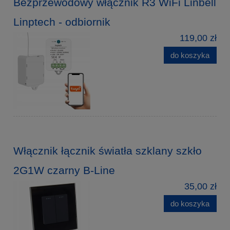
Bezprzewodowy włącznik R3 WiFi Linbell
Linptech - odbiornik
119,00 zł
do koszyka
Włącznik łącznik światła szklany szkło
2G1W czarny B-Line
35,00 zł
do koszyka