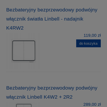
Bezbateryjny bezprzewodowy podwójny
włącznik światła Linbell - nadajnik
K4RW2
119,00 zł
do koszyka
Bezbateryjny bezprzewodowy podwójny
włącznik Linbell K4W2 + 2R2
289,00 zł