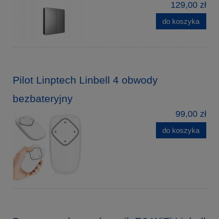
129,00 zł
do koszyka
Pilot Linptech Linbell 4 obwody
bezbateryjny
99,00 zł
do koszyka