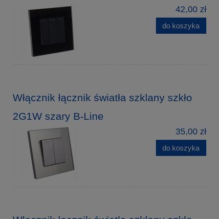
42,00 zł
do koszyka
Włącznik łącznik światła szklany szkło
2G1W szary B-Line
35,00 zł
do koszyka