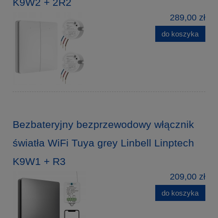
K9W2 + 2R2
289,00 zł
do koszyka
Bezbateryjny bezprzewodowy włącznik
światła WiFi Tuya grey Linbell Linptech
K9W1 + R3
209,00 zł
do koszyka