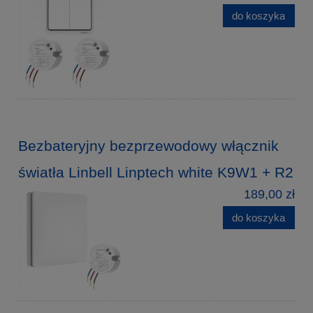
do koszyka
Bezbateryjny bezprzewodowy włącznik
światła Linbell Linptech white K9W1 + R2
189,00 zł
do koszyka