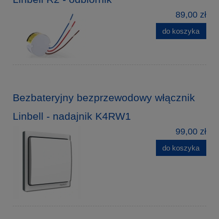
89,00 zł
do koszyka
Bezbateryjny bezprzewodowy włącznik
Linbell - nadajnik K4RW1
99,00 zł
do koszyka