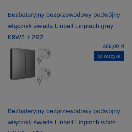
Bezbateryjny bezprzewodowy podwójny
włącznik światła Linbell Linptech grey
K9W2 + 2R2
289,00 zł
do koszyka
Bezbateryjny bezprzewodowy podwójny
włącznik światła Linbell Linptech white