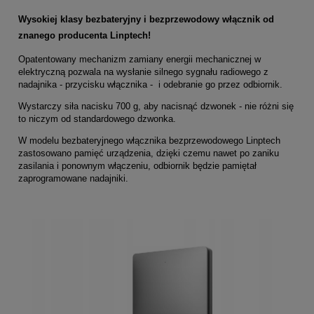
Wysokiej klasy bezbateryjny i bezprzewodowy włącznik od
znanego producenta Linptech!
Opatentowany mechanizm zamiany energii mechanicznej w
elektryczną pozwala na wysłanie silnego sygnału radiowego z
nadajnika - przycisku włącznika - i odebranie go przez odbiornik.
Wystarczy siła nacisku 700 g, aby nacisnąć dzwonek - nie różni się
to niczym od standardowego dzwonka.
W modelu bezbateryjnego włącznika bezprzewodowego Linptech
zastosowano pamięć urządzenia, dzięki czemu nawet po zaniku
zasilania i ponownym włączeniu, odbiornik będzie pamiętał
zaprogramowane nadajniki.