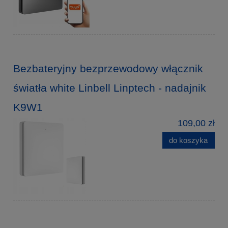
Bezbateryjny bezprzewodowy włącznik
światła white Linbell Linptech - nadajnik
K9W1
109,00 zł
do koszyka