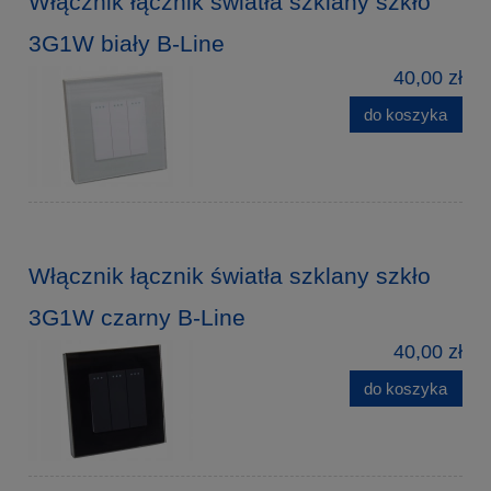
Włącznik łącznik światła szklany szkło
3G1W biały B-Line
40,00 zł
do koszyka
Włącznik łącznik światła szklany szkło
3G1W czarny B-Line
40,00 zł
do koszyka