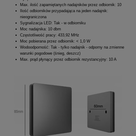
Max. ilość zapamiętanych nadajników przez odbiornik: 10
Ilość odbiorników przypadająca na jeden nadajnik:
nieograniczona
Sygnalizacja LED: Tak - w odbiorniku
Moc nadajnika: 10 dbm
Częstotliwość pracy: 433,92 MHz
Moc pobierana przez odbiornik: < 1,0 W
Wodoodporność: Tak - tylko nadajnik - odporny na zmienne
warunki pogodowe (śnieg, deszcz)
Max. prąd płynący przez odbiornik rezystancyjny: 10 A