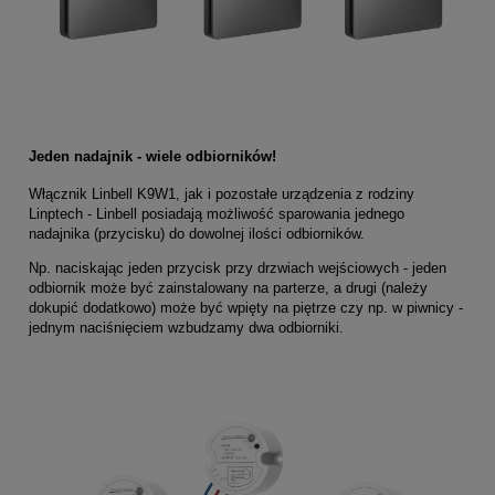
Jeden nadajnik - wiele odbiorników!
Włącznik Linbell K9W1, jak i pozostałe urządzenia z rodziny
Linptech - Linbell posiadają możliwość sparowania jednego
nadajnika (przycisku) do dowolnej ilości odbiorników.
Np. naciskając jeden przycisk przy drzwiach wejściowych - jeden
odbiornik może być zainstalowany na parterze, a drugi (należy
dokupić dodatkowo) może być wpięty na piętrze czy np. w piwnicy -
jednym naciśnięciem wzbudzamy dwa odbiorniki.