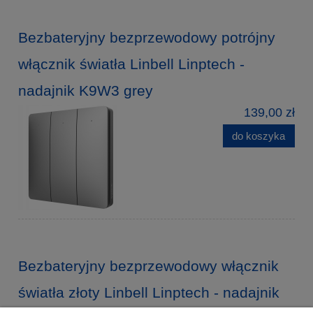
Bezbateryjny bezprzewodowy potrójny
włącznik światła Linbell Linptech -
nadajnik K9W3 grey
139,00 zł
do koszyka
Bezbateryjny bezprzewodowy włącznik
światła złoty Linbell Linptech - nadajnik