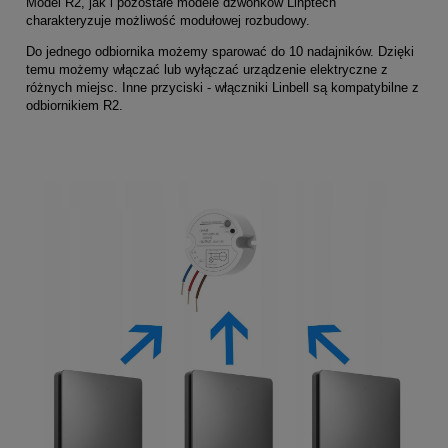
Model R2, jak i pozostałe modele dzwonków Linptech
charakteryzuje możliwość modułowej rozbudowy.
Do jednego odbiornika możemy sparować do 10 nadajników. Dzięki
temu możemy włączać lub wyłączać urządzenie elektryczne z
różnych miejsc. Inne przyciski - włączniki Linbell są kompatybilne z
odbiornikiem R2.