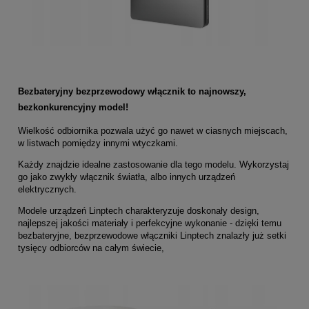
Bezbateryjny bezprzewodowy włącznik to najnowszy,
bezkonkurencyjny model!
Wielkość odbiornika pozwala użyć go nawet w ciasnych miejscach,
w listwach pomiędzy innymi wtyczkami.
Każdy znajdzie idealne zastosowanie dla tego modelu. Wykorzystaj
go jako zwykły włącznik światła, albo innych urządzeń
elektrycznych.
Modele urządzeń Linptech charakteryzuje doskonały design,
najlepszej jakości materiały i perfekcyjne wykonanie - dzięki temu
bezbateryjne, bezprzewodowe włączniki Linptech znalazły już setki
tysięcy odbiorców na całym świecie,