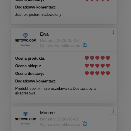
Dodatkowy komentarz:
Jest ok jestem zadowolony
Ewa
Dodano: 2026-08-02
Opinia zweryfikowana
Ocena produktu:
Ocena sklepu:
Ocena dostawy:
Dodatkowy komentarz:
Produkt spełnił moje oczekiwania Dostawa była
ekspresowa.
Mariusz
Dodano: 2026-08-01
Opinia zweryfikowana