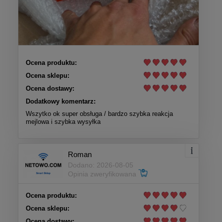
Ocena produktu:
Ocena sklepu:
Ocena dostawy:
Dodatkowy komentarz:
Wszytko ok super obsługa / bardzo szybka reakcja
mejlowa i szybka wysyłka
Roman
Dodano: 2026-08-05
Opinia zweryfikowana
Ocena produktu:
Ocena sklepu:
Ocena dostawy: