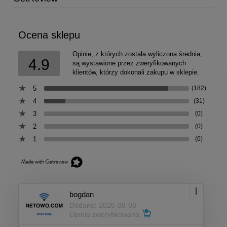
Ocena sklepu
Opinie, z których została wyliczona średnia,
4.9
są wystawione przez zweryfikowanych
klientów, którzy dokonali zakupu w sklepie.
5
(182)
4
(31)
3
(0)
2
(0)
1
(0)
bogdan
Dodano: 2026-08-08
Opinia zweryfikowana