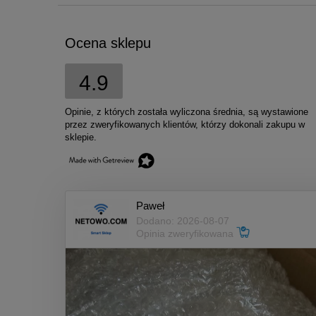
Ocena sklepu
4.9
Opinie, z których została wyliczona średnia, są wystawione
przez zweryfikowanych klientów, którzy dokonali zakupu w
sklepie.
Paweł
Dodano: 2026-08-07
Opinia zweryfikowana