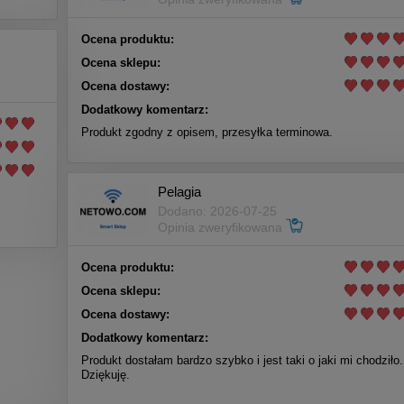
Ocena produktu:
Ocena sklepu:
Ocena dostawy:
Dodatkowy komentarz:
Produkt zgodny z opisem, przesyłka terminowa.
Pelagia
Dodano: 2026-07-25
Opinia zweryfikowana
Ocena produktu:
Ocena sklepu:
Ocena dostawy:
Dodatkowy komentarz:
Produkt dostałam bardzo szybko i jest taki o jaki mi chodziło.
Dziękuję.