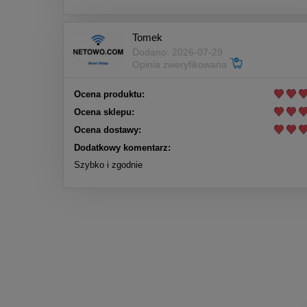
Tomek
Dodano: 2026-07-29
Opinia zweryfikowana
Ocena produktu:
Ocena sklepu:
Ocena dostawy:
Dodatkowy komentarz:
Szybko i zgodnie