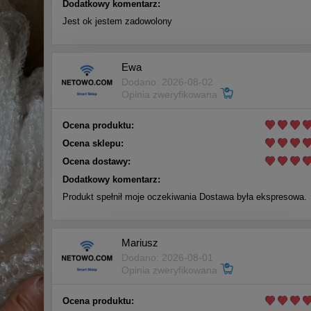
Dodatkowy komentarz:
Jest ok jestem zadowolony
Ewa
Dodano: 2026-08-02
Opinia zweryfikowana
Ocena produktu:
Ocena sklepu:
Ocena dostawy:
Dodatkowy komentarz:
Produkt spełnił moje oczekiwania Dostawa była ekspresowa.
Mariusz
Dodano: 2026-08-01
Opinia zweryfikowana
Ocena produktu: