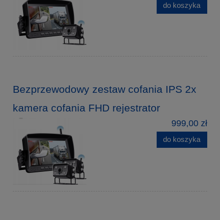
do koszyka
Bezprzewodowy zestaw cofania IPS 2x
kamera cofania FHD rejestrator
999,00 zł
do koszyka