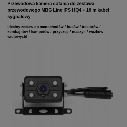
Przewodowa kamera cofania do zestawu
przewodowego MBG Line IPS HQ4 + 10 m kabel
sygnałowy
Idealny zestaw do samochodów / busów / traktorów /
kombajnów / kamperów / przyczep / maszyn / wózków
widłowych!