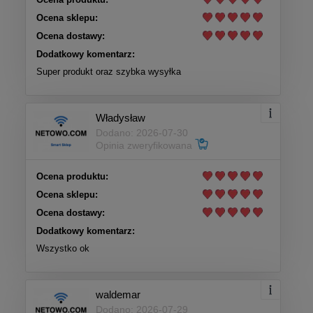
Ocena sklepu:
Ocena dostawy:
Dodatkowy komentarz:
Super produkt oraz szybka wysyłka
Władysław
Dodano: 2026-07-30
Opinia zweryfikowana
Ocena produktu:
Ocena sklepu:
Ocena dostawy:
Dodatkowy komentarz:
Wszystko ok
waldemar
Dodano: 2026-07-29