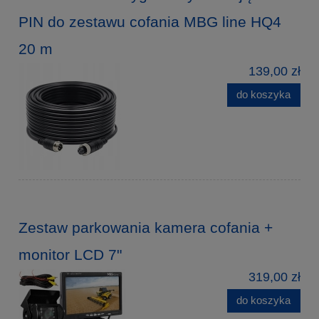
PIN do zestawu cofania MBG line HQ4
20 m
139,00 zł
do koszyka
Zestaw parkowania kamera cofania +
monitor LCD 7"
319,00 zł
do koszyka