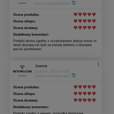
Opinia zweryfikowana
Ocena produktu:
Ocena sklepu:
Ocena dostawy:
Dodatkowy komentarz:
Produkt ekstra zgodny z oczekiwaniami jedyny minus to
dzień dostawy,nie było wcześniej telefonu o dostawie
paczki pozdrawiam
Joanna
Dodano: 2026-07-29
Opinia zweryfikowana
Ocena produktu:
Ocena sklepu:
Ocena dostawy:
Dodatkowy komentarz:
Produkt zgodny z opisem, przesyłka terminowa.