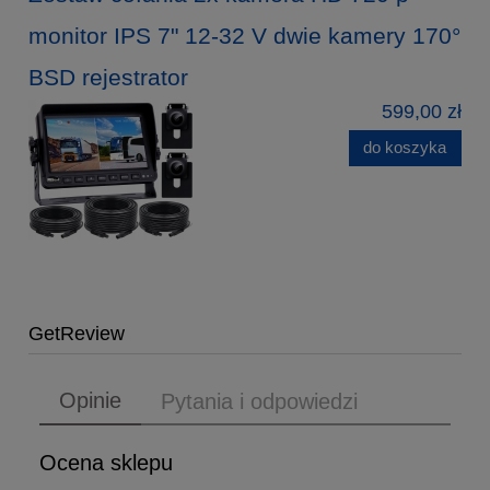
monitor IPS 7" 12-32 V dwie kamery 170°
BSD rejestrator
599,00 zł
do koszyka
GetReview
Opinie
Pytania i odpowiedzi
Ocena sklepu