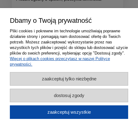
Więcej opinii
Dbamy o Twoją prywatność
Pliki cookies i pokrewne im technologie umożliwiają poprawne
działanie strony i pomagają nam dostosować ofertę do Twoich
potrzeb. Możesz zaakceptować wykorzystanie przez nas
wszystkich tych plików i przejść do sklepu lub dostosować użycie
plików do swoich preferencji, wybierając opcję "Dostosuj zgody".
Więcej o plikach cookies przeczytasz w naszej Polityce
prywatności.
zaakceptuj tylko niezbędne
Informacje
dostosuj zgody
Zakupy
zaakceptuj wszystkie
Marki
pokaż pełną wersję strony