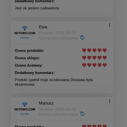
Dodatkowy komentarz:
Jest ok jestem zadowolony
Ewa
Dodano: 2026-08-02
Opinia zweryfikowana
Ocena produktu:
Ocena sklepu:
Ocena dostawy:
Dodatkowy komentarz:
Produkt spełnił moje oczekiwania Dostawa była
ekspresowa.
Mariusz
Dodano: 2026-08-01
Opinia zweryfikowana
Ocena produktu: