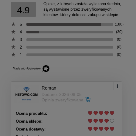
Opinie, z których została wyliczona średnia,
4.9
są wystawione przez zweryfikowanych
klientów, którzy dokonali zakupu w sklepie.
5
(180)
4
(30)
3
(0)
2
(0)
1
(0)
Roman
Dodano: 2026-08-05
Opinia zweryfikowana
Ocena produktu:
Ocena sklepu:
Ocena dostawy: