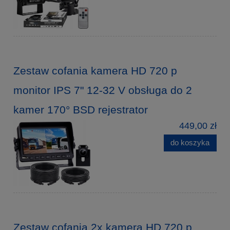
Zestaw cofania kamera HD 720 p
monitor IPS 7" 12-32 V obsługa do 2
kamer 170° BSD rejestrator
449,00 zł
do koszyka
Zestaw cofania 2x kamera HD 720 p