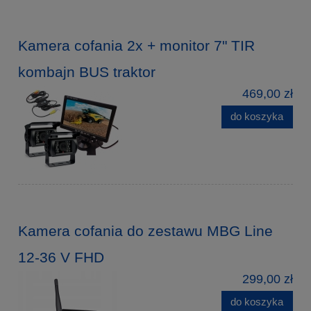
Kamera cofania 2x + monitor 7" TIR
kombajn BUS traktor
469,00 zł
do koszyka
Kamera cofania do zestawu MBG Line
12-36 V FHD
299,00 zł
do koszyka