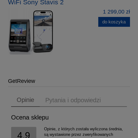
WiFi Sony Stavis 2
1 299,00 zł
do koszyka
GetReview
Opinie
Pytania i odpowiedzi
Ocena sklepu
Opinie, z których została wyliczona średnia,
4.9
są wystawione przez zweryfikowanych