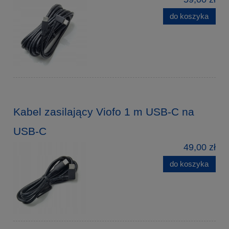
do koszyka
Kabel zasilający Viofo 1 m USB-C na
USB-C
49,00 zł
do koszyka