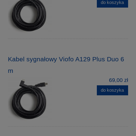
do koszyka
Kabel sygnałowy Viofo A129 Plus Duo 6
m
69,00 zł
do koszyka