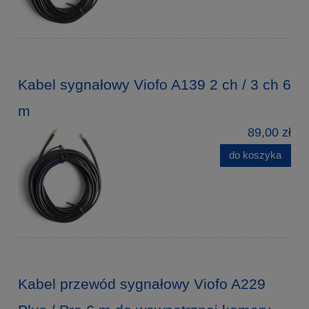
Kabel sygnałowy Viofo A139 2 ch / 3 ch 6
m
89,00 zł
do koszyka
Kabel przewód sygnałowy Viofo A229