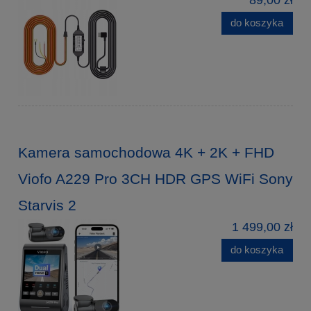
do koszyka
Kamera samochodowa 4K + 2K + FHD
Viofo A229 Pro 3CH HDR GPS WiFi Sony
Starvis 2
1 499,00 zł
do koszyka