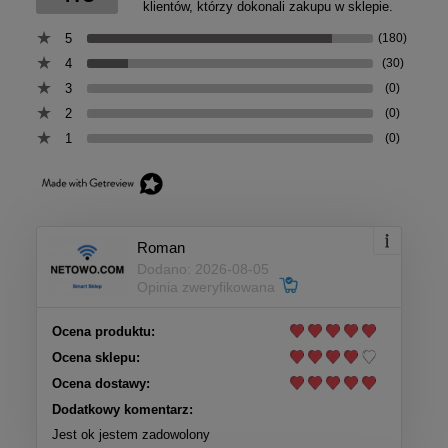
klientów, którzy dokonali zakupu w sklepie.
5
(180)
4
(30)
3
(0)
2
(0)
1
(0)
Roman
Dodano: 2026-08-05
Opinia zweryfikowana
Ocena produktu:
Ocena sklepu:
Ocena dostawy:
Dodatkowy komentarz:
Jest ok jestem zadowolony