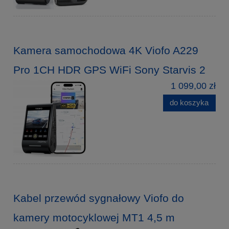
Kamera samochodowa 4K Viofo A229
Pro 1CH HDR GPS WiFi Sony Starvis 2
1 099,00 zł
do koszyka
Kabel przewód sygnałowy Viofo do
kamery motocyklowej MT1 4,5 m