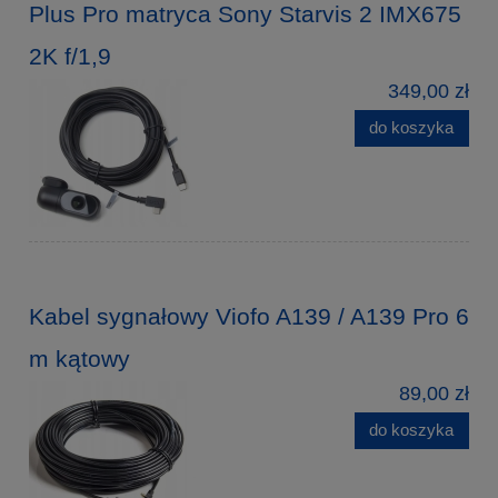
Plus Pro matryca Sony Starvis 2 IMX675
2K f/1,9
349,00 zł
do koszyka
Kabel sygnałowy Viofo A139 / A139 Pro 6
m kątowy
89,00 zł
do koszyka