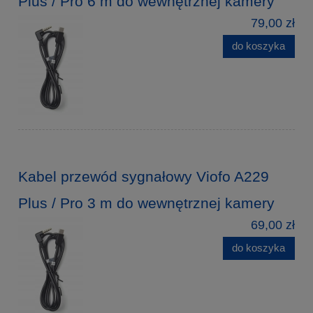
Plus / Pro 6 m do wewnętrznej kamery
79,00 zł
do koszyka
Kabel przewód sygnałowy Viofo A229
Plus / Pro 3 m do wewnętrznej kamery
69,00 zł
do koszyka