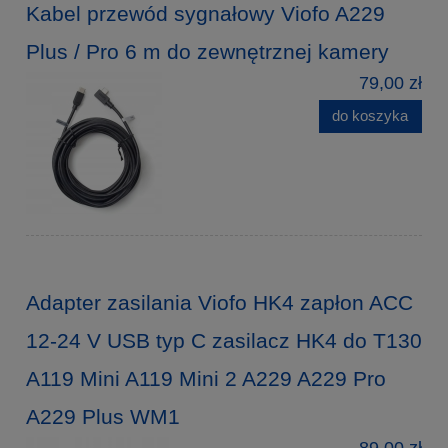
Kabel przewód sygnałowy Viofo A229
Plus / Pro 6 m do zewnętrznej kamery
79,00 zł
do koszyka
Adapter zasilania Viofo HK4 zapłon ACC
12-24 V USB typ C zasilacz HK4 do T130
A119 Mini A119 Mini 2 A229 A229 Pro
A229 Plus WM1
89,00 zł