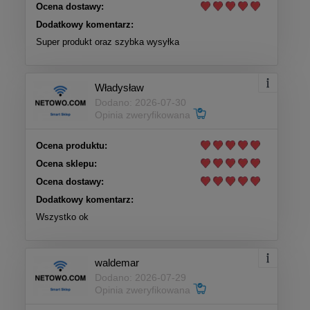
Ocena dostawy:
Dodatkowy komentarz:
Super produkt oraz szybka wysyłka
Władysław
Dodano: 2026-07-30
Opinia zweryfikowana
Ocena produktu:
Ocena sklepu:
Ocena dostawy:
Dodatkowy komentarz:
Wszystko ok
waldemar
Dodano: 2026-07-29
Opinia zweryfikowana