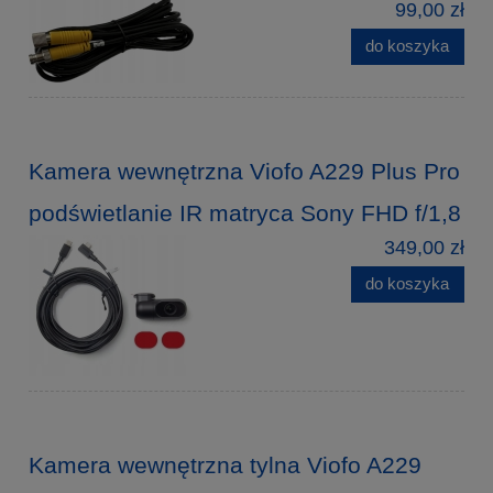
99,00 zł
do koszyka
Kamera wewnętrzna Viofo A229 Plus Pro
podświetlanie IR matryca Sony FHD f/1,8
349,00 zł
do koszyka
Kamera wewnętrzna tylna Viofo A229