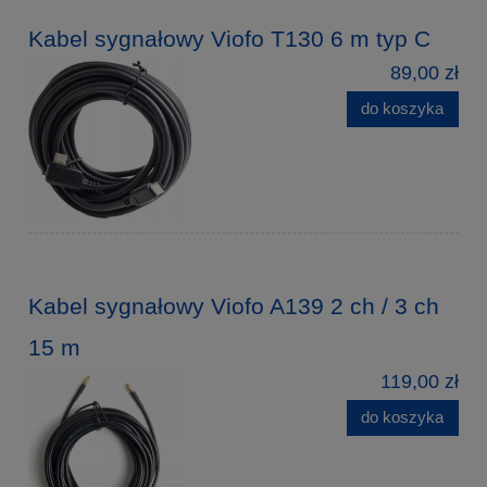
Kabel sygnałowy Viofo T130 6 m typ C
89,00 zł
do koszyka
Kabel sygnałowy Viofo A139 2 ch / 3 ch
15 m
119,00 zł
do koszyka