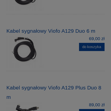
Kabel sygnałowy Viofo A129 Duo 6 m
69,00 zł
do koszyka
Kabel sygnałowy Viofo A129 Plus Duo 8
m
89,00 zł