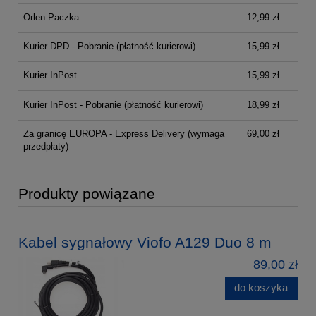
Orlen Paczka
12,99 zł
Kurier DPD - Pobranie (płatność kurierowi)
15,99 zł
Kurier InPost
15,99 zł
Kurier InPost - Pobranie (płatność kurierowi)
18,99 zł
Za granicę EUROPA - Express Delivery
(wymaga
69,00 zł
przedpłaty)
Produkty powiązane
Kabel sygnałowy Viofo A129 Duo 8 m
89,00 zł
do koszyka