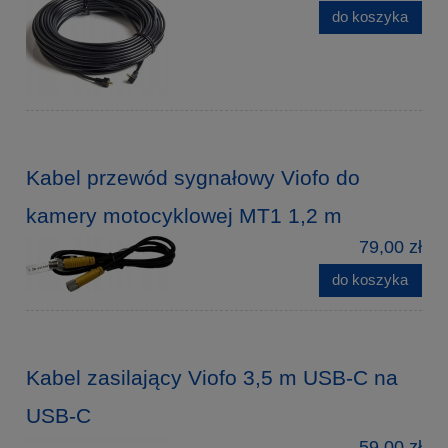
do koszyka
Kabel przewód sygnałowy Viofo do
kamery motocyklowej MT1 1,2 m
79,00 zł
do koszyka
Kabel zasilający Viofo 3,5 m USB-C na
USB-C
59,00 zł