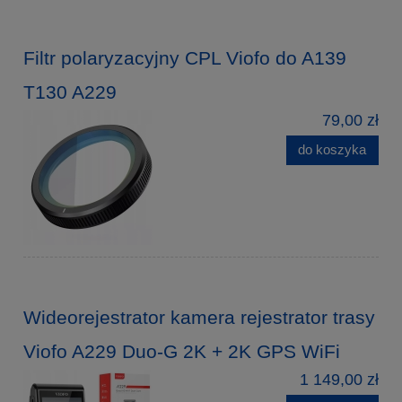
Filtr polaryzacyjny CPL Viofo do A139
T130 A229
79,00 zł
do koszyka
Wideorejestrator kamera rejestrator trasy
Viofo A229 Duo-G 2K + 2K GPS WiFi
1 149,00 zł