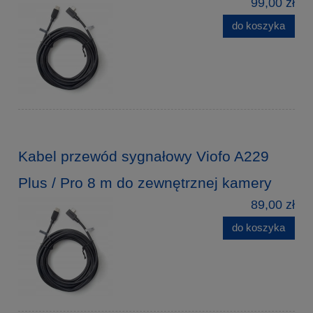
99,00 zł
do koszyka
Kabel przewód sygnałowy Viofo A229
Plus / Pro 8 m do zewnętrznej kamery
89,00 zł
do koszyka