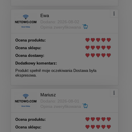
Ewa
Dodano: 2026-08-02
Opinia zweryfikowana
Ocena produktu:
Ocena sklepu:
Ocena dostawy:
Dodatkowy komentarz:
Produkt spełnił moje oczekiwania Dostawa była
ekspresowa.
Mariusz
Dodano: 2026-08-01
Opinia zweryfikowana
Ocena produktu:
Ocena sklepu: