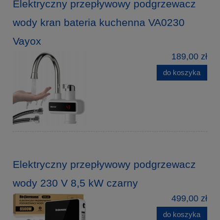
Elektryczny przepływowy podgrzewacz
wody kran bateria kuchenna VA0230
Vayox
189,00 zł
do koszyka
Elektryczny przepływowy podgrzewacz
wody 230 V 8,5 kW czarny
499,00 zł
do koszyka