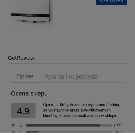
GetReview
Opinie
Pytania i odpowiedzi
Ocena sklepu
Opinie, z których została wyliczona średnia,
4.9
są wystawione przez zweryfikowanych
klientów, którzy dokonali zakupu w sklepie.
5
(180)
4
(30)