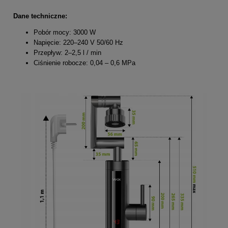
Dane techniczne:
Pobór mocy: 3000 W
Napięcie: 220–240 V 50/60 Hz
Przepływ: 2–2,5 l / min
Ciśnienie robocze: 0,04 – 0,6 MPa