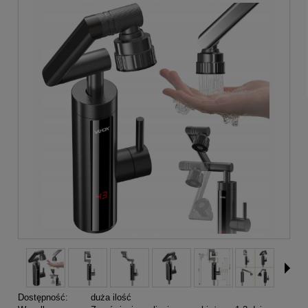
Dostępność:
duża ilość