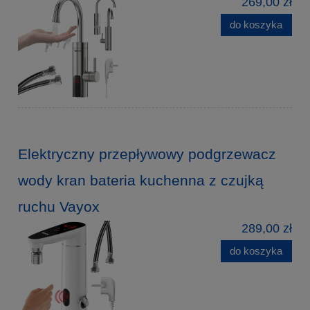
269,00 zł
do koszyka
Elektryczny przepływowy podgrzewacz
wody kran bateria kuchenna z czujką
ruchu Vayox
289,00 zł
do koszyka