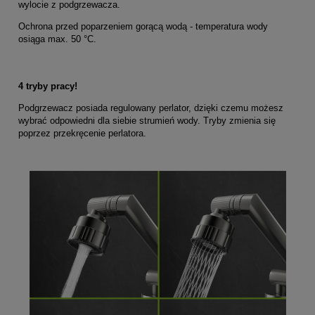
wylocie z podgrzewacza.
Ochrona przed poparzeniem gorącą wodą - temperatura wody
osiąga max. 50 °C.
4 tryby pracy!
Podgrzewacz posiada regulowany perlator, dzięki czemu możesz
wybrać odpowiedni dla siebie strumień wody. Tryby zmienia się
poprzez przekręcenie perlatora.