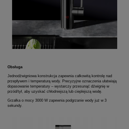
Obsługa
Jednodźwigniowa konstrukcja zapewnia całkowitą kontrolę nad
przepływem i temperaturą wody. Precyzyjne oznaczenia ułatwiają
dopasowanie temperatury – wystarczy przesunąć dźwignię w
przód/tył, aby uzyskać chłodniejszą lub cieplejszą wodę.
Grzałka o mocy 3000 W zapewnia podgrzanie wody już w 3
sekundy.