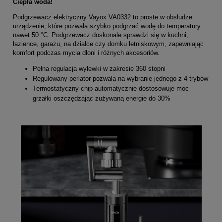
Ciepła woda!
Podgrzewacz elektryczny Vayox VA0332 to proste w obsłudze
urządzenie, które pozwala szybko podgrzać wodę do temperatury
nawet 50 °C. Podgrzewacz doskonale sprawdzi się w kuchni,
łazience, garażu, na działce czy domku letniskowym, zapewniając
komfort podczas mycia dłoni i różnych akcesoriów.
Pełna regulacja wylewki w zakresie 360 stopni
Regulowany perlator pozwala na wybranie jednego z 4 trybów
Termostatyczny chip automatycznie dostosowuje moc
grzałki oszczędzając zużywaną energie do 30%