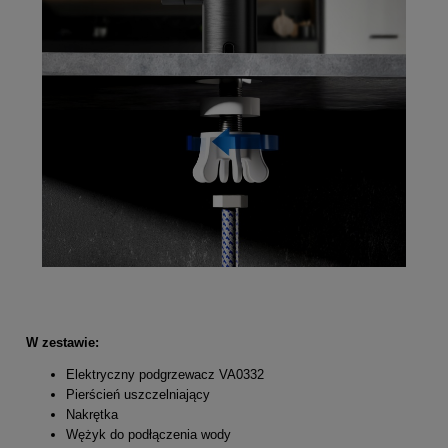
W zestawie:
Elektryczny podgrzewacz VA0332
Pierścień uszczelniający
Nakrętka
Wężyk do podłączenia wody