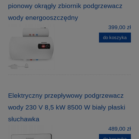
pionowy okrągły zbiornik podgrzewacz
wody energooszczędny
399,00 zł
do koszyka
Elektryczny przepływowy podgrzewacz
wody 230 V 8,5 kW 8500 W biały płaski
słuchawka
489,00 zł
do koszyka