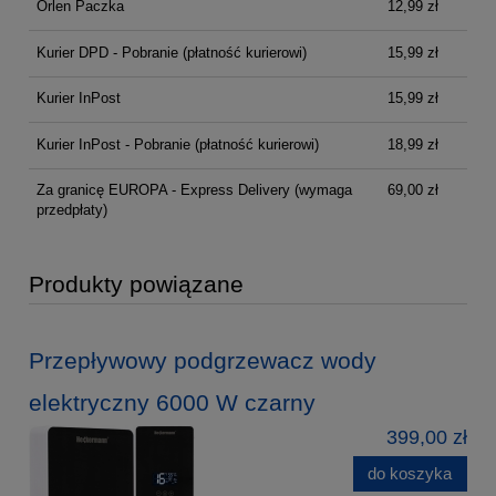
Orlen Paczka
12,99 zł
Kurier DPD - Pobranie (płatność kurierowi)
15,99 zł
Kurier InPost
15,99 zł
Kurier InPost - Pobranie (płatność kurierowi)
18,99 zł
Za granicę EUROPA - Express Delivery
(wymaga
69,00 zł
przedpłaty)
Produkty powiązane
Przepływowy podgrzewacz wody
elektryczny 6000 W czarny
399,00 zł
do koszyka